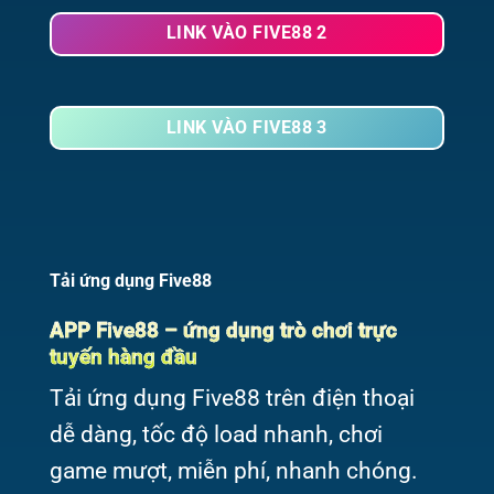
LINK VÀO FIVE88 2
LINK VÀO FIVE88 3
Tải ứng dụng Five88
APP Five88 – ứng dụng trò chơi trực
tuyến hàng đầu
Tải ứng dụng Five88 trên điện thoại
dễ dàng, tốc độ load nhanh, chơi
game mượt, miễn phí, nhanh chóng.