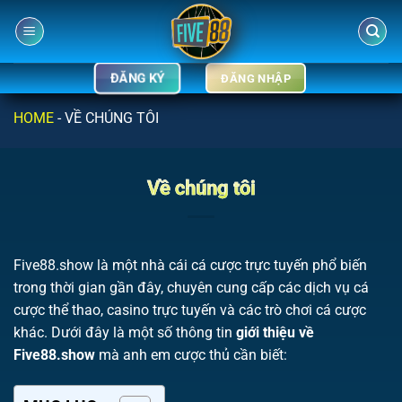
Bỏ
qua
nội
dung
ĐĂNG KÝ
ĐĂNG NHẬP
HOME
-
VỀ CHÚNG TÔI
Về chúng tôi
Five88.show là một nhà cái cá cược trực tuyến phổ biến
trong thời gian gần đây, chuyên cung cấp các dịch vụ cá
cược thể thao, casino trực tuyến và các trò chơi cá cược
khác. Dưới đây là một số thông tin
giới thiệu về
Five88.show
mà anh em cược thủ cần biết: