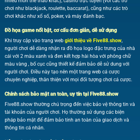
nhiều môn thể thao khác), casino trực tuyến (với các trò
chơi như blackjack, roulette, baccarat), cũng như các trò
chơi khác như xổ số, poker, và máy đánh bạc.
Đồ họa game nổi bật, cơ cấu đơn giản, dễ sử dụng
Khi truy cập vào trang web
giới thiệu về Five88.show
,
người chơi dễ dàng nhận ra đồ họa logo đặc trưng của nhà
cái với 2 màu xanh và đen kết hợp hài hòa với phông chữ
màu vàng , bố cục cũng thiết kế đảm bảo dễ sử dung với
người chơi. Điều này tạo nên một trang web cá cược
chuyên nghiệp, thân thiện với mọi đối tượng chơi cá cược.
Chính sách bảo mật an toàn, uy tín tại Five88.show
Five88.show thường chú trọng đến việc bảo vệ thông tin và
tài khoản của người chơi. Họ thường sử dụng các biện
pháp bảo mật để đảm bảo tính an toàn của giao dịch và
thông tin cá nhân.