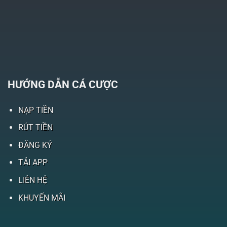
HƯỚNG DẪN CÁ CƯỢC
NẠP TIỀN
RÚT TIỀN
ĐĂNG KÝ
TẢI APP
LIÊN HỆ
KHUYẾN MÃI