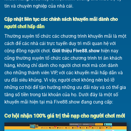
tín và chuyên nghiệp của nhà cái.
Cập nhật liên tục các chính sách khuyến mãi dành cho
người chơi hấp dẫn
Thường xuyên tổ chức các chương trình khuyến mãi là một
cách để các nhà cái trực tuyến duy trì mối quan hệ với
cộng đồng người chơi.
Giới thiệu Five88.show
hiện nay
cũng thường xuyên tổ chức các chương trình tri ân khách
hàng, không chỉ dành cho người chơi mới mà còn dành
cho những thành viên VIP, với các khuyến mãi hấp dẫn và
ưu đãi siêu khủng. Vì vậy, người chơi không nên bỏ lỡ
những cơ hội để tận hưởng những ưu đãi này và có thể gia
tăng số tiền trong tài khoản của họ. Dưới đây là một số
khuyến mãi hiện tại mà Five88.show đang cung cấp:
Cơ hội nhận 100% giá trị thẻ nạp cho người chơi mới