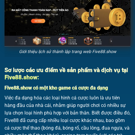
Giới thiệu lịch sử thành lập trang web Five88.show
Sơ lược các ưu điểm về sản phẩm và dịch vụ tại
Five88.show:
Five88.show có một kho game cá cược đa dạng
Việc đa dạng hóa các loại hình cá cược luôn là ưu tiên
hàng đầu của nhà cái, nhằm giúp người chơi có nhiều sự
lựa chọn loại hình phù hợp với bản thân. Biết được điều đó,
Five88 đã cung cấp nhiều loại cược khác nhau, bao gồm
cá cược thể thao (bóng đá, bóng rổ, cầu lông, đua ngựa, và