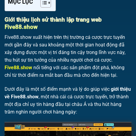
MỤC LỤC
Giới thiệu lịch sử thành lập trang web
Five88.show
Five88.show xuất hiện trên thị trường cá cược trực tuyến
mới gần đây và sau khoảng một thời gian hoạt động đã
xây dựng được một vị trí đáng tin cậy trong lĩnh vực này,
thu hút sự tin tưởng của nhiều người chơi cá cược.
Five88.show
nổi tiếng với các sản phẩm đột phá, không
chỉ từ thời điểm ra mắt ban đầu mà cho đến hiện tại.
Dưới đây là một số điểm mạnh và lý do giúp việc
giới thiệu
về Five88.show
, một nhà cái cá cược trực tuyến, trở thành
một địa chỉ uy tín hàng đầu tại châu Á và thu hút hàng
trăm nghìn người chơi hàng ngày: