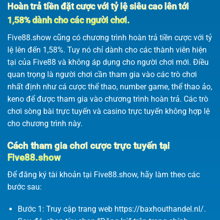
Hoàn trả tiền đặt cược với tỷ lệ siêu cao lên tới
1,58% dành cho các người chơi.
Five88.show cũng có chương trình hoàn trả tiền cược với tỷ
lệ lên đến 1,58%. Tuy nó chỉ dành cho các thành viên hiện
tại của Five88 và không áp dụng cho người chơi mới. Điều
quan trọng là người chơi cần tham gia vào các trò chơi
nhất định như cá cược thể thao, number game, thể thao ảo,
keno để được tham gia vào chương trình hoàn trả. Các trò
chơi sòng bài trực tuyến và casino trực tuyến không hợp lệ
cho chương trình này.
Cách tham gia chơi cược trực tuyến tại
Five88.show
Để đăng ký tài khoản tại Five88.show, hãy làm theo các
bước sau:
Bước 1: Truy cập trang web https://baxhouthandel.nl/.