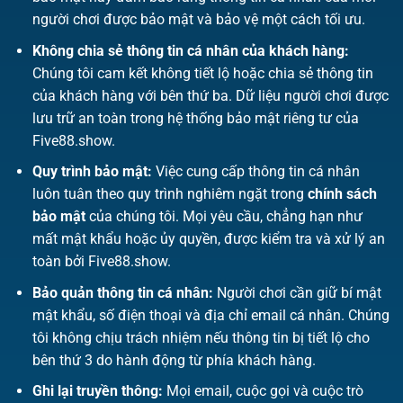
người chơi được bảo mật và bảo vệ một cách tối ưu.
Không chia sẻ thông tin cá nhân của khách hàng:
Chúng tôi cam kết không tiết lộ hoặc chia sẻ thông tin
của khách hàng với bên thứ ba. Dữ liệu người chơi được
lưu trữ an toàn trong hệ thống bảo mật riêng tư của
Five88.show.
Quy trình bảo mật:
Việc cung cấp thông tin cá nhân
luôn tuân theo quy trình nghiêm ngặt trong
chính sách
bảo mật
của chúng tôi. Mọi yêu cầu, chẳng hạn như
mất mật khẩu hoặc ủy quyền, được kiểm tra và xử lý an
toàn bởi Five88.show.
Bảo quản thông tin cá nhân:
Người chơi cần giữ bí mật
mật khẩu, số điện thoại và địa chỉ email cá nhân. Chúng
tôi không chịu trách nhiệm nếu thông tin bị tiết lộ cho
bên thứ 3 do hành động từ phía khách hàng.
Ghi lại truyền thông:
Mọi email, cuộc gọi và cuộc trò