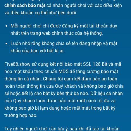
chính sách bảo mật
cá nhân người chơi với các điều kiện
và điều khoản cụ thể như bên dưới:
Mỗi người chơi chỉ được đăng ký một tài khoản duy
nhất trên trang web chính thức của hệ thống.
Luôn nhớ rằng không chia sẻ tên đăng nhập và mật
khẩu của bạn với bất kì ai.
Five88.show sử dụng kết nối bảo mật SSL 128 Bit và mã
hóa mật khẩu theo chuẩn MD5 để tăng cường bảo mật
thông tin cá nhân. Chúng tôi cam kết đảm bảo an toàn
hoàn toàn thông tin của Quý khách và không bao giờ chia
sẻ hoặc tiết lộ cho bất kỳ bên thứ ba nào. Dữ liệu cá nhân
của Quý khách luôn được bảo mật một cách tối đa và
không bao giờ bị lạm dụng hoặc mất mát trong bất kỳ
trường hợp nào.
Tuy nhiên người chơi cần lưu ý, sau khi đã tạo tài khoản