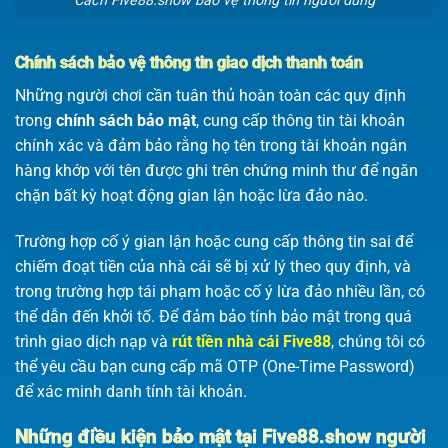
Cách Five88.show bảo vệ thông tin người dùng
Chính sách bảo vệ thông tin giao dịch thanh toán
Những người chơi cần tuân thủ hoàn toàn các quy định
trong
chính sách bảo mật
, cung cấp thông tin tài khoản
chính xác và đảm bảo rằng họ tên trong tài khoản ngân
hàng khớp với tên được ghi trên chứng minh thư để ngăn
chặn bất kỳ hoạt động gian lận hoặc lừa đảo nào.
Trường hợp cố ý gian lận hoặc cung cấp thông tin sai để
chiếm đoạt tiền của nhà cái sẽ bị xử lý theo quy định, và
trong trường hợp tái phạm hoặc cố ý lừa đảo nhiều lần, có
thể dẫn đến khởi tố. Để đảm bảo tính bảo mật trong quá
trình giao dịch nạp và
rút tiền nhà cái Five88
, chúng tôi có
thể yêu cầu bạn cung cấp mã OTP (One-Time Password)
để xác minh danh tính tài khoản.
Những điều kiện bảo mật tại Five88.show người