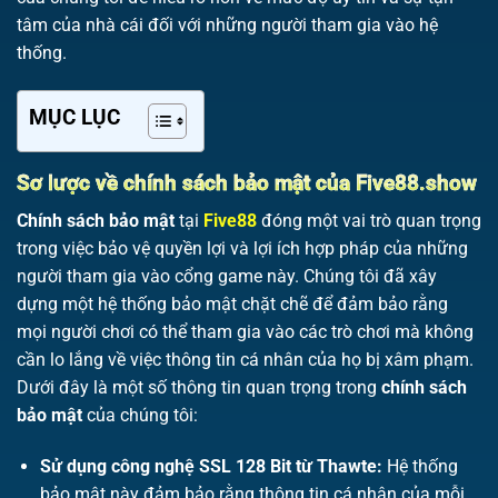
tâm của nhà cái đối với những người tham gia vào hệ
thống.
MỤC LỤC
Sơ lược về chính sách bảo mật của Five88.show
Chính sách bảo mật
tại
Five88
đóng một vai trò quan trọng
trong việc bảo vệ quyền lợi và lợi ích hợp pháp của những
người tham gia vào cổng game này. Chúng tôi đã xây
dựng một hệ thống bảo mật chặt chẽ để đảm bảo rằng
mọi người chơi có thể tham gia vào các trò chơi mà không
cần lo lắng về việc thông tin cá nhân của họ bị xâm phạm.
Dưới đây là một số thông tin quan trọng trong
chính sách
bảo mật
của chúng tôi:
Sử dụng công nghệ SSL 128 Bit từ Thawte:
Hệ thống
bảo mật này đảm bảo rằng thông tin cá nhân của mỗi