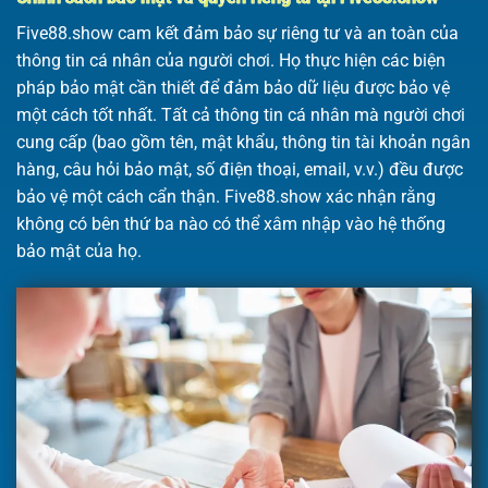
Five88.show cam kết đảm bảo sự riêng tư và an toàn của
thông tin cá nhân của người chơi. Họ thực hiện các biện
pháp bảo mật cần thiết để đảm bảo dữ liệu được bảo vệ
một cách tốt nhất. Tất cả thông tin cá nhân mà người chơi
cung cấp (bao gồm tên, mật khẩu, thông tin tài khoản ngân
hàng, câu hỏi bảo mật, số điện thoại, email, v.v.) đều được
bảo vệ một cách cẩn thận. Five88.show xác nhận rằng
không có bên thứ ba nào có thể xâm nhập vào hệ thống
bảo mật của họ.