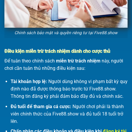
Chính sách bảo mật và quyền riêng tư tại Five88.show
Điều kiện miễn trừ trách nhiệm dành cho cược thủ
Để tuân theo chính sách
miễn trừ trách nhiệm
này, người
chơi cần tuân thủ những điều kiện sau:
Tài khoản hợp lệ:
Người dùng không vi phạm bất kỳ quy
định nào đã được thông báo trước từ Five88.show.
Thông tin đăng ký phải đảm bảo đầy đủ và chính xác.
Đủ tuổi để tham gia cá cược:
Người chơi phải là thành
viên chính thức của Five88.show và đủ tuổi 18 tuổi trở
lên.
Chấp nhận các điều khoản và điều kiện khi
đăng ký tài