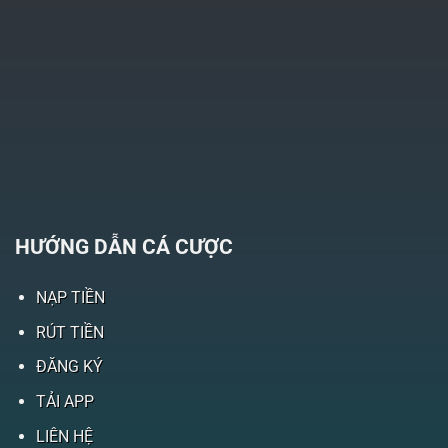
HƯỚNG DẪN CÁ CƯỢC
NẠP TIỀN
RÚT TIỀN
ĐĂNG KÝ
TẢI APP
LIÊN HỆ