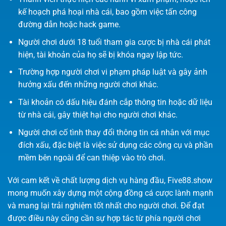
kế hoạch phá hoại nhà cái, bao gồm việc tấn công
đường dẫn hoặc hack game.
Người chơi dưới 18 tuổi tham gia cược bị nhà cái phát
hiện, tài khoản của họ sẽ bị khóa ngay lập tức.
Trường hợp người chơi vi phạm pháp luật và gây ảnh
hưởng xấu đến những người chơi khác.
Tài khoản có dấu hiệu đánh cắp thông tin hoặc dữ liệu
từ nhà cái, gây thiệt hại cho người chơi khác.
Người chơi cố tình thay đổi thông tin cá nhân với mục
đích xấu, đặc biệt là việc sử dụng các công cụ và phần
mềm bên ngoài để can thiệp vào trò chơi.
Với cam kết về chất lượng dịch vụ hàng đầu, Five88.show
mong muốn xây dựng một cộng đồng cá cược lành mạnh
và mang lại trải nghiệm tốt nhất cho người chơi. Để đạt
được điều này cũng cần sự hợp tác từ phía người chơi