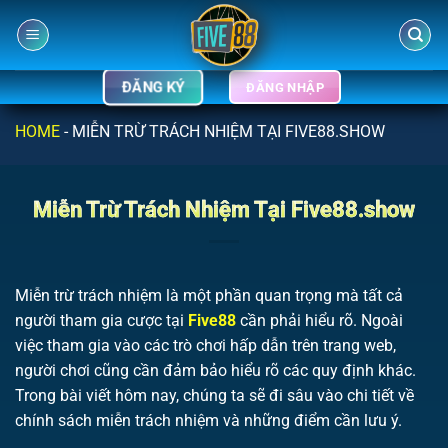
Bỏ
qua
nội
dung
ĐĂNG KÝ
ĐĂNG NHẬP
HOME
-
MIỄN TRỪ TRÁCH NHIỆM TẠI FIVE88.SHOW
Miễn Trừ Trách Nhiệm Tại Five88.show
Miễn trừ trách nhiệm là một phần quan trọng mà tất cả
người tham gia cược tại
Five88
cần phải hiểu rõ. Ngoài
việc tham gia vào các trò chơi hấp dẫn trên trang web,
người chơi cũng cần đảm bảo hiểu rõ các quy định khác.
Trong bài viết hôm nay, chúng ta sẽ đi sâu vào chi tiết về
chính sách miễn trách nhiệm và những điểm cần lưu ý.