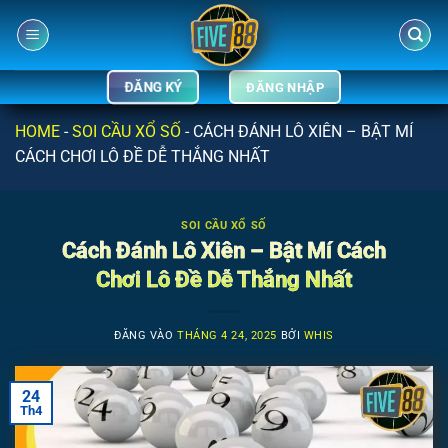
Bỏ
qua
nội
dung
ĐĂNG KÝ
ĐĂNG NHẬP
HOME
-
SOI CẦU XỔ SỐ
-
CÁCH ĐÁNH LÔ XIÊN – BẬT MÍ
CÁCH CHƠI LÔ ĐỀ DỄ THẮNG NHẤT
SOI CẦU XỔ SỐ
Cách Đánh Lô Xiên – Bật Mí Cách
Chơi Lô Đề Dễ Thắng Nhất
ĐĂNG VÀO
THÁNG 4 24, 2025
BỞI
WHIS
24
Th4