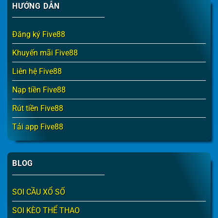
HƯỚNG DẪN
Đăng ký Five88
Khuyến mãi Five88
Liên hệ Five88
Nạp tiền Five88
Rút tiền Five88
Tải app Five88
BLOG
SOI CẦU XỔ SỐ
SOI KÈO THỂ THAO