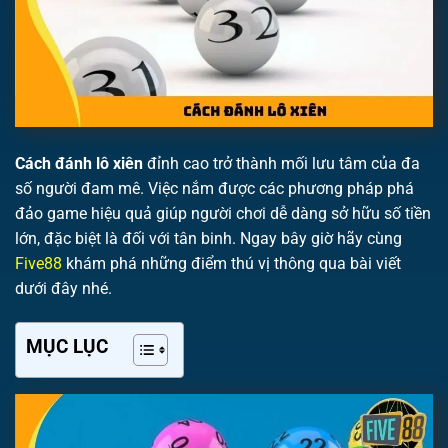
Cách đánh lô xiên
đỉnh cao trở thành mối lưu tâm của đa
số người đam mê. Việc nắm được các phương pháp phá
đảo game hiệu quả giúp người chơi dễ dàng sở hữu số tiền
lớn, đặc biệt là đối với tân binh. Ngay bây giờ hãy cùng
Five88
khám phá những điểm thú vị thông qua bài viết
dưới đây nhé.
MỤC LỤC