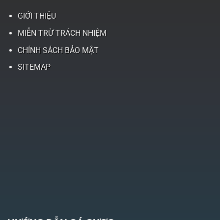
GIỚI THIỆU
MIỄN TRỪ TRÁCH NHIỆM
CHÍNH SÁCH BẢO MẬT
SITEMAP