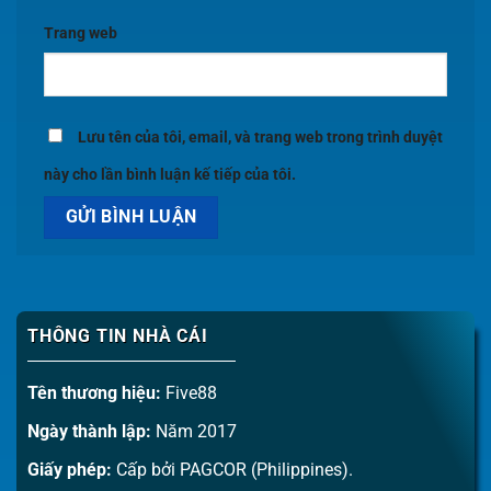
Trang web
Lưu tên của tôi, email, và trang web trong trình duyệt
này cho lần bình luận kế tiếp của tôi.
THÔNG TIN NHÀ CÁI
Tên thương hiệu:
Five88
Ngày thành lập:
Năm 2017
Giấy phép:
Cấp bởi PAGCOR (Philippines).