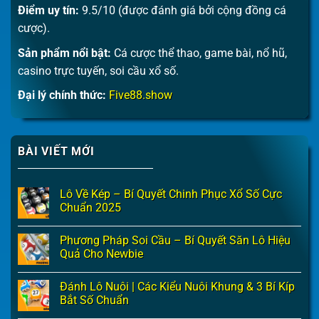
Điểm uy tín:
9.5/10 (được đánh giá bởi cộng đồng cá
cược).
Sản phẩm nổi bật:
Cá cược thể thao, game bài, nổ hũ,
casino trực tuyến, soi cầu xổ số.
Đại lý chính thức:
Five88.show
BÀI VIẾT MỚI
Lô Về Kép – Bí Quyết Chinh Phục Xổ Số Cực
Chuẩn 2025
Phương Pháp Soi Cầu – Bí Quyết Săn Lô Hiệu
Quả Cho Newbie
Đánh Lô Nuôi | Các Kiểu Nuôi Khung & 3 Bí Kíp
Bắt Số Chuẩn