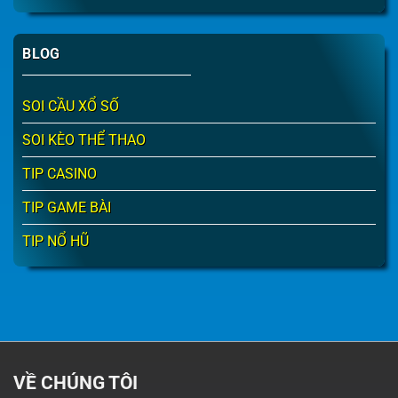
BLOG
SOI CẦU XỔ SỐ
SOI KÈO THỂ THAO
TIP CASINO
TIP GAME BÀI
TIP NỔ HŨ
VỀ CHÚNG TÔI