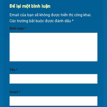
Để lại một bình luận
Email của bạn sẽ không được hiển thị công khai.
Các trường bắt buộc được đánh dấu
*
Bình luận
*
Tên
*
Email
*