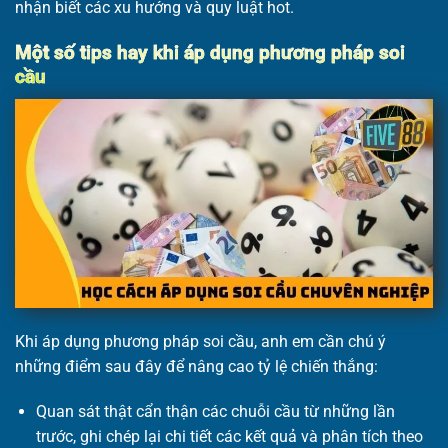
nhận biết các xu hướng và quy luật hot.
Một số tips hay khi áp dụng phương pháp soi
cầu
Khi áp dụng phương pháp soi cầu, anh em cần chú ý
những điểm sau đây để nâng cao tỷ lệ chiến thắng:
Quan sát thật cẩn thận các chuỗi cầu từ những lần
trước, ghi chép lại chi tiết các kết quả và phân tích theo