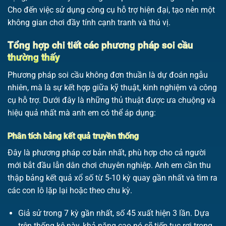
Cho đến việc sử dụng công cụ hỗ trợ hiện đại, tạo nên một
không gian chơi đầy tính cạnh tranh và thú vị.
Tổng hợp chi tiết các phương pháp soi cầu
thường thấy
Phương pháp soi cầu không đơn thuần là dự đoán ngẫu
nhiên, mà là sự kết hợp giữa kỹ thuật, kinh nghiệm và công
cụ hỗ trợ. Dưới đây là những thủ thuật được ưa chuộng và
hiệu quả nhất mà anh em có thể áp dụng:
Phân tích bảng kết quả truyền thống
Đây là phương pháp cơ bản nhất, phù hợp cho cả người
mới bắt đầu lẫn dân chơi chuyên nghiệp. Anh em cần thu
thập bảng kết quả xổ số từ 5-10 kỳ quay gần nhất và tìm ra
các con lô lặp lại hoặc theo chu kỳ.
Giả sử trong 7 kỳ gần nhất, số 45 xuất hiện 3 lần. Dựa
trên thống kê này, khả năng cao nó sẽ tiếp tục rơi trong