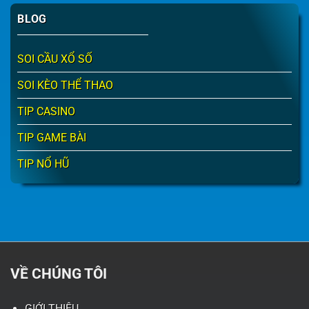
BLOG
SOI CẦU XỔ SỐ
SOI KÈO THỂ THAO
TIP CASINO
TIP GAME BÀI
TIP NỔ HŨ
VỀ CHÚNG TÔI
GIỚI THIỆU