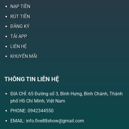
NẠP TIỀN
RÚT TIỀN
ĐĂNG KÝ
TẢI APP
LIÊN HỆ
KHUYẾN MÃI
THÔNG TIN LIÊN HỆ
ĐỊA CHỈ: 65 Đường số 3, Bình Hưng, Bình Chánh, Thành
phố Hồ Chí Minh, Việt Nam
PHONE: 0942344550
EMAIL:
info.five88show@gmail.com