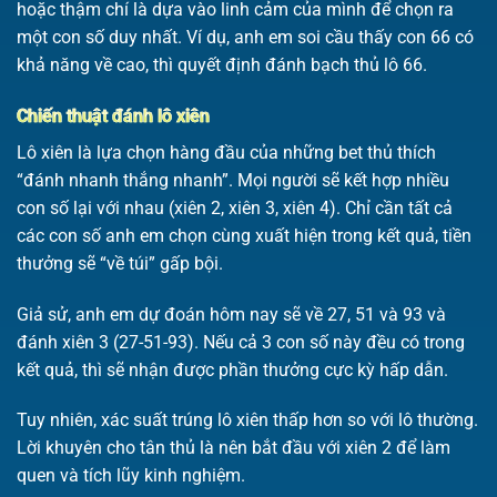
hoặc thậm chí là dựa vào linh cảm của mình để chọn ra
một con số duy nhất. Ví dụ, anh em soi cầu thấy con 66 có
khả năng về cao, thì quyết định đánh bạch thủ lô 66.
Chiến thuật đánh lô xiên
Lô xiên là lựa chọn hàng đầu của những bet thủ thích
“đánh nhanh thắng nhanh”. Mọi người sẽ kết hợp nhiều
con số lại với nhau (xiên 2, xiên 3, xiên 4). Chỉ cần tất cả
các con số anh em chọn cùng xuất hiện trong kết quả, tiền
thưởng sẽ “về túi” gấp bội.
Giả sử, anh em dự đoán hôm nay sẽ về 27, 51 và 93 và
đánh xiên 3 (27-51-93). Nếu cả 3 con số này đều có trong
kết quả, thì sẽ nhận được phần thưởng cực kỳ hấp dẫn.
Tuy nhiên, xác suất trúng lô xiên thấp hơn so với lô thường.
Lời khuyên cho tân thủ là nên bắt đầu với xiên 2 để làm
quen và tích lũy kinh nghiệm.