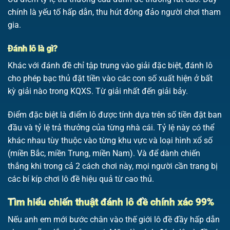
chính là yếu tố hấp dẫn, thu hút đông đảo người chơi tham
gia.
Đánh lô là gì?
Khác với đánh đề chỉ tập trung vào giải đặc biệt, đánh lô
cho phép bạc thủ đặt tiền vào các con số xuất hiện ở bất
kỳ giải nào trong KQXS. Từ giải nhất đến giải bảy.
Điểm đặc biệt là điểm lô được tính dựa trên số tiền đặt ban
đầu và tỷ lệ trả thưởng của từng nhà cái. Tỷ lệ này có thể
khác nhau tùy thuộc vào từng khu vực và loại hình xổ số
(miền Bắc, miền Trung, miền Nam). Và để dành chiến
thắng khi trong cả 2 cách chơi này, mọi người cần trang bị
các bí kíp chơi lô đề hiệu quả từ cao thủ.
Tìm hiểu chiến thuật đánh lô đề chính xác 99%
Nếu anh em mới bước chân vào thế giới lô đề đầy hấp dẫn