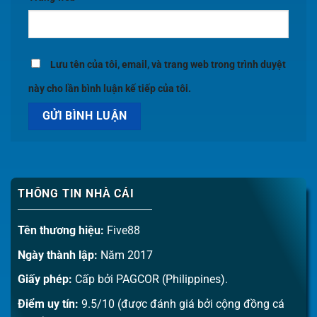
Lưu tên của tôi, email, và trang web trong trình duyệt
này cho lần bình luận kế tiếp của tôi.
THÔNG TIN NHÀ CÁI
Tên thương hiệu:
Five88
Ngày thành lập:
Năm 2017
Giấy phép:
Cấp bởi PAGCOR (Philippines).
Điểm uy tín:
9.5/10 (được đánh giá bởi cộng đồng cá