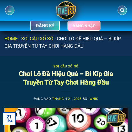
Bỏ
qua
nội
dung
ĐĂNG KÝ
ĐĂNG NHẬP
HOME
-
SOI CẦU XỔ SỐ
-
CHƠI LÔ ĐỀ HIỆU QUẢ – BÍ KÍP
GIA TRUYỀN TỪ TAY CHƠI HÀNG ĐẦU
SOI CẦU XỔ SỐ
Chơi Lô Đề Hiệu Quả – Bí Kíp Gia
Truyền Từ Tay Chơi Hàng Đầu
ĐĂNG VÀO
THÁNG 4 21, 2025
BỞI
WHIS
21
Th4