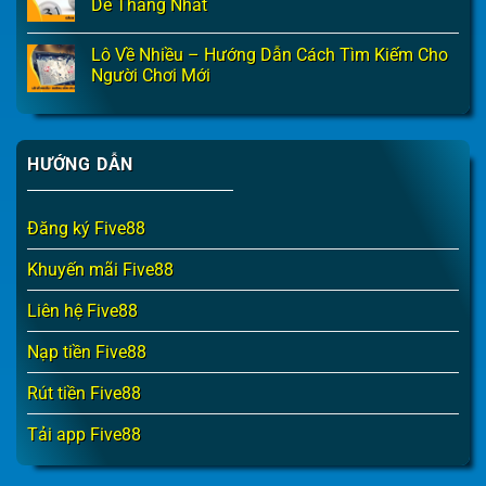
Dễ Thắng Nhất
Lô Về Nhiều – Hướng Dẫn Cách Tìm Kiếm Cho
Người Chơi Mới
HƯỚNG DẪN
Đăng ký Five88
Khuyến mãi Five88
Liên hệ Five88
Nạp tiền Five88
Rút tiền Five88
Tải app Five88