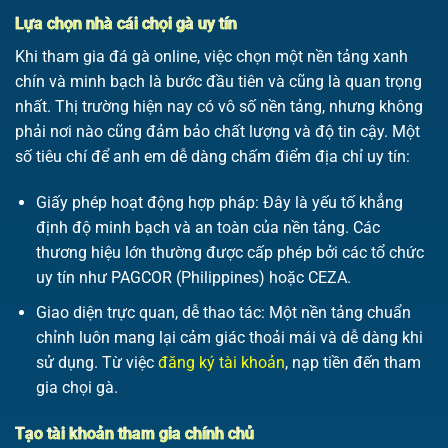
Lựa chọn nhà cái chọi gà uy tín
Khi tham gia đá gà online, việc chọn một nền tảng xanh
chín và minh bạch là bước đầu tiên và cũng là quan trọng
nhất. Thị trường hiện nay có vô số nền tảng, nhưng không
phải nơi nào cũng đảm bảo chất lượng và độ tin cậy. Một
số tiêu chí để anh em dễ dàng chấm điểm địa chỉ uy tín:
Giấy phép hoạt động hợp pháp: Đây là yếu tố khẳng
định độ minh bạch và an toàn của nền tảng. Các
thương hiệu lớn thường được cấp phép bởi các tổ chức
uy tín như PAGCOR (Philippines) hoặc CEZA.
Giao diện trực quan, dễ thao tác: Một nền tảng chuẩn
chỉnh luôn mang lại cảm giác thoải mái và dễ dàng khi
sử dụng. Từ việc
đăng ký tài khoản
, nạp tiền đến tham
gia chọi gà.
Tạo tài khoản tham gia chính chủ