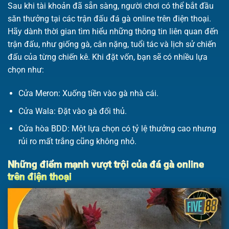
Sau khi tài khoản đã sẵn sàng, người chơi có thể bắt đầu
săn thưởng tại các trận đấu đá gà online trên điện thoại.
Hãy dành thời gian tìm hiểu những thông tin liên quan đến
trận đấu, như giống gà, cân nặng, tuổi tác và lịch sử chiến
đấu của từng chiến kê. Khi đặt vốn, bạn sẽ có nhiều lựa
chọn như:
Cửa Meron: Xuống tiền vào gà nhà cái.
Cửa Wala: Đặt vào gà đối thủ.
Cửa hòa BDD: Một lựa chọn có tỷ lệ thưởng cao nhưng
rủi ro mất trắng cũng không nhỏ.
Những điểm mạnh vượt trội của đá gà online
trên điện thoại