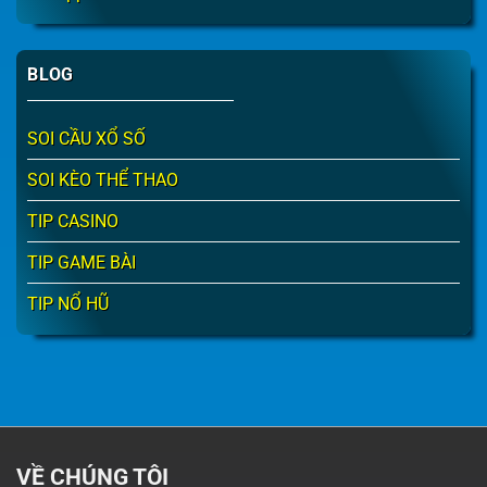
BLOG
SOI CẦU XỔ SỐ
SOI KÈO THỂ THAO
TIP CASINO
TIP GAME BÀI
TIP NỔ HŨ
VỀ CHÚNG TÔI