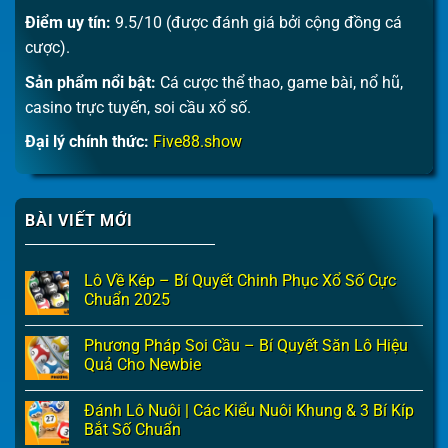
Điểm uy tín:
9.5/10 (được đánh giá bởi cộng đồng cá
cược).
Sản phẩm nổi bật:
Cá cược thể thao, game bài, nổ hũ,
casino trực tuyến, soi cầu xổ số.
Đại lý chính thức:
Five88.show
BÀI VIẾT MỚI
Lô Về Kép – Bí Quyết Chinh Phục Xổ Số Cực
Chuẩn 2025
Phương Pháp Soi Cầu – Bí Quyết Săn Lô Hiệu
Quả Cho Newbie
Đánh Lô Nuôi | Các Kiểu Nuôi Khung & 3 Bí Kíp
Bắt Số Chuẩn