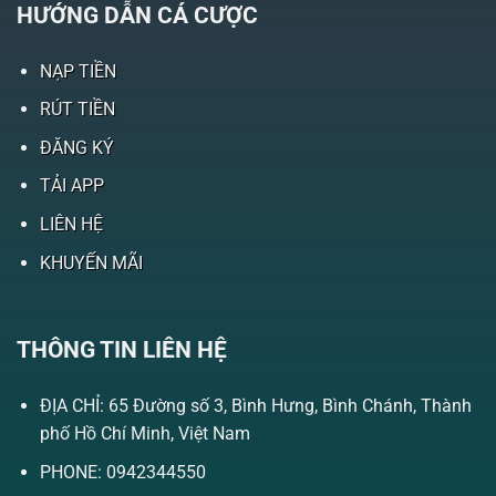
HƯỚNG DẪN CÁ CƯỢC
NẠP TIỀN
RÚT TIỀN
ĐĂNG KÝ
TẢI APP
LIÊN HỆ
KHUYẾN MÃI
THÔNG TIN LIÊN HỆ
ĐỊA CHỈ: 65 Đường số 3, Bình Hưng, Bình Chánh, Thành
phố Hồ Chí Minh, Việt Nam
PHONE: 0942344550