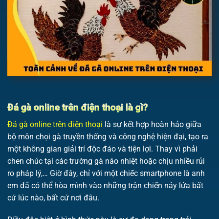
Đá gà online trên điện thoại là gì?
Đá gà online trên điện thoại
là sự kết hợp hoàn hảo giữa
bộ môn chọi gà truyền thống và công nghệ hiện đại, tạo ra
một không gian giải trí độc đáo và tiện lợi. Thay vì phải
chen chúc tại các trường gà náo nhiệt hoặc chịu nhiều rủi
ro pháp lý,… Giờ đây, chỉ với một chiếc smartphone là anh
em đã có thể hòa mình vào những trận chiến nảy lửa bất
cứ lúc nào, bất cứ nơi đâu.