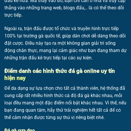
đấu kê nữa. Mà thay vào đó, bạn chỉ cần ở nhà và truy cập
thẳng vào những trang web, blogs đấu,.. là có thể theo dõi
trực tiếp.
Ngoài ra, trận đấu được tổ chức và truyền hình trực tiếp
100% tại trường gà quốc tế, giúp dân chơi dễ dàng theo dõi
đặt cược. Điều này tạo ra một không gian giải trí sống
động chân thực, mang lại cảm giác như bạn đang tham dự
những trận đấu kê trực tiếp tại các sự kiện.
Điểm danh các hình thức đá gà online uy tín
hiện nay
Để da dạng sự lựa chọn cho tất cả thành viên, hệ thống đã
cung cấp rất nhiều hình thức cá độ đá gà khác nhau, mỗi
loại đều mang một đặc điểm nổi bật khác nhau. Vì thế, nếu
bạn đang quan tâm, hãy thử trải nghiệm hết tất cả để có
thể cảm nhận được từng sự thú vị riêng biệt nhé.
Đá gà cựa dao