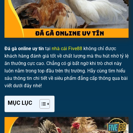
Đá gà online uy tín
tại
nhà cái Five88
không chỉ được
khách hàng đánh giá tốt về chất lượng mà thu hút nhờ tỷ lệ
ăn thưởng cực cao. Chẳng có gì bất ngờ khi trò chơi này
luôn nằm trong top đầu trên thị trường. Hãy cùng tìm hiểu
sâu thông tin chi tiết về siêu phẩm đẳng cấp thông qua bài
viết dưới đây nhé!
MỤC LỤC