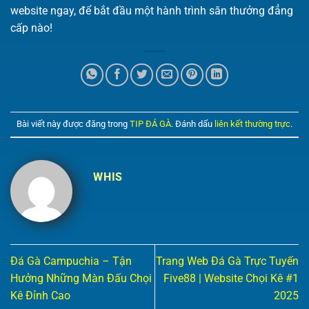
website ngay, để bắt đầu một hành trình săn thưởng đẳng
cấp nào!
Bài viết này được đăng trong
TIP ĐÁ GÀ
. Đánh dấu
liên kết thường trực
.
WHIS
Đá Gà Campuchia – Tận
Trang Web Đá Gà Trực Tuyến
Hưởng Những Màn Đấu Chọi
Five88 | Website Chọi Kê #1
Kê Đỉnh Cao
2025