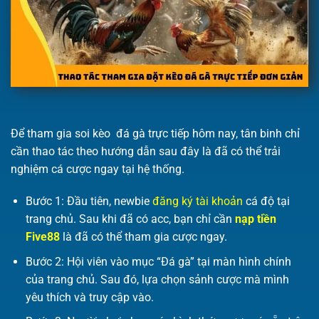
Để tham gia soi kèo đá gà trực tiếp hôm nay, tân binh chỉ
cần thao tác theo hướng dẫn sau đây là đã có thể trải
nghiệm cá cược ngay tại hệ thống.
Bước 1: Đầu tiên, newbie
đăng ký tài khoản
cá độ tại
trang chủ. Sau khi đã có acc, bạn chỉ cần
nạp tiền
Five88
là đã có thể tham gia cược ngay.
Bước 2: Hội viên vào mục “Đá gà” tại màn hình chính
của trang chủ. Sau đó, lựa chọn sảnh cược mà mình
yêu thích và truy cập vào.