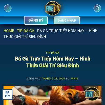
Bỏ
qua
nội
dung
ĐĂNG KÝ
ĐĂNG NHẬP
HOME
-
TIP ĐÁ GÀ
-
ĐÁ GÀ TRỰC TIẾP HÔM NAY – HÌNH
THỨC GIẢI TRÍ SIÊU ĐỈNH
TIP ĐÁ GÀ
Đá Gà Trực Tiếp Hôm Nay – Hình
Thức Giải Trí Siêu Đỉnh
ĐĂNG VÀO
THÁNG 2 25, 2025
BỞI
WHIS
25
Th2