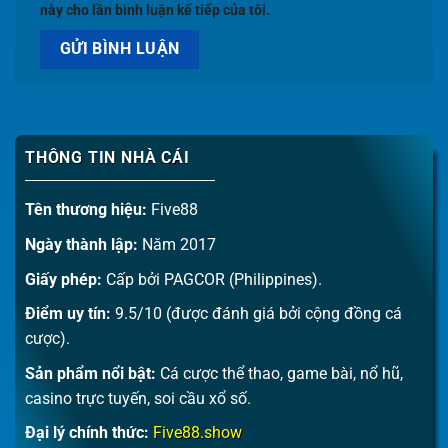
này cho lần bình luận kế tiếp của tôi.
THÔNG TIN NHÀ CÁI
Tên thương hiệu:
Five88
Ngày thành lập:
Năm 2017
Giấy phép:
Cấp bởi PAGCOR (Philippines).
Điểm uy tín:
9.5/10 (được đánh giá bởi cộng đồng cá
cược).
Sản phẩm nổi bật:
Cá cược thể thao, game bài, nổ hũ,
casino trực tuyến, soi cầu xổ số.
Đại lý chính thức:
Five88.show