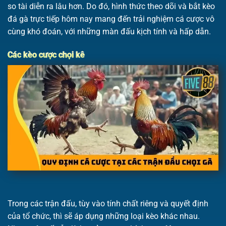
so tài diễn ra lâu hơn. Do đó, hình thức theo dõi và bắt kèo
đá gà trực tiếp hôm nay mang đến trải nghiệm cá cược vô
cùng khó đoán, với những màn đấu kịch tính và hấp dẫn.
Các kèo cược chọi kê
Trong các trận đấu, tùy vào tính chất riêng và quyết định
của tổ chức, thì sẽ áp dụng những loại kèo khác nhau.