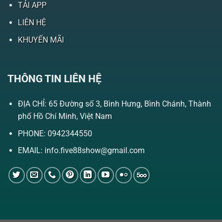
TẢI APP
LIÊN HỆ
KHUYẾN MÃI
THÔNG TIN LIÊN HỆ
ĐỊA CHỈ: 65 Đường số 3, Bình Hưng, Bình Chánh, Thành
phố Hồ Chí Minh, Việt Nam
PHONE: 0942344550
EMAIL:
info.five88show@gmail.com