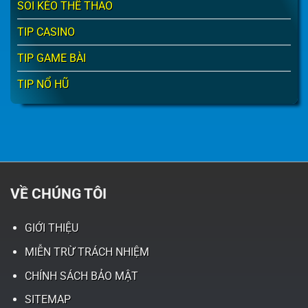
SOI KÈO THỂ THAO
TIP CASINO
TIP GAME BÀI
TIP NỔ HŨ
VỀ CHÚNG TÔI
GIỚI THIỆU
MIỄN TRỪ TRÁCH NHIỆM
CHÍNH SÁCH BẢO MẬT
SITEMAP