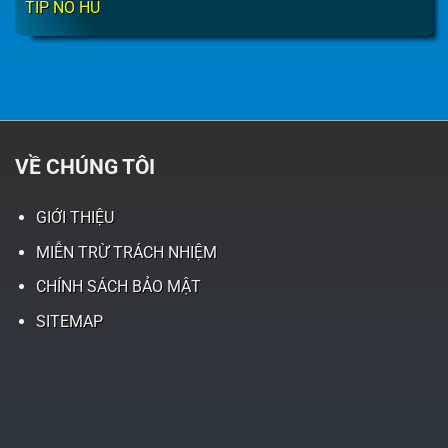
TIP NỔ HŨ
VỀ CHÚNG TÔI
GIỚI THIỆU
MIỄN TRỪ TRÁCH NHIỆM
CHÍNH SÁCH BẢO MẬT
SITEMAP