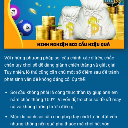
Với những phương pháp soi cầu chính xác ở trên, chắc
chắn tay chơi sẽ dễ dàng giành chiến thắng và giật giải.
Tuy nhiên, lô thủ cũng cần chú một số điểm sau để tránh
phát sinh vấn đề không đáng có. Cụ thể:
Soi cầu không phải là công thức thần kỳ giúp anh em
nắm chắc thắng 100%. Vì vốn dĩ, trò chơi số đề rất may
rủi và không lường trước điều gì.
Mặc dù cách soi cầu cho phép tay chơi tự tin đặt vốn
nhưng không nên quá phụ thuộc mà chơi hết vốn.