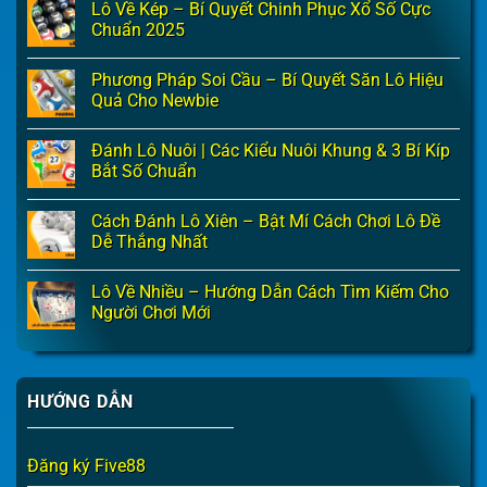
Lô Về Kép – Bí Quyết Chinh Phục Xổ Số Cực
Chuẩn 2025
Phương Pháp Soi Cầu – Bí Quyết Săn Lô Hiệu
Quả Cho Newbie
Đánh Lô Nuôi | Các Kiểu Nuôi Khung & 3 Bí Kíp
Bắt Số Chuẩn
Cách Đánh Lô Xiên – Bật Mí Cách Chơi Lô Đề
Dễ Thắng Nhất
Lô Về Nhiều – Hướng Dẫn Cách Tìm Kiếm Cho
Người Chơi Mới
HƯỚNG DẪN
Đăng ký Five88