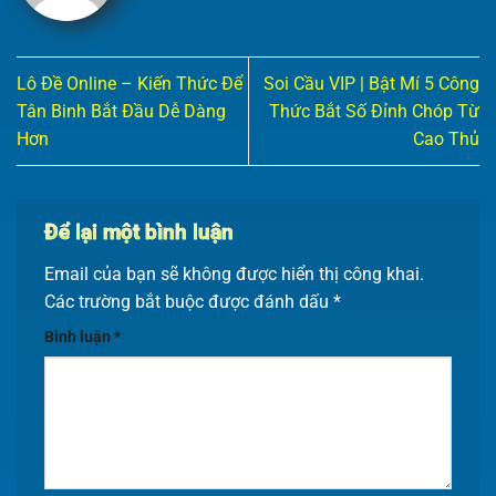
Lô Đề Online – Kiến Thức Để
Soi Cầu VIP | Bật Mí 5 Công
Tân Binh Bắt Đầu Dễ Dàng
Thức Bắt Số Đỉnh Chóp Từ
Hơn
Cao Thủ
Để lại một bình luận
Email của bạn sẽ không được hiển thị công khai.
Các trường bắt buộc được đánh dấu
*
Bình luận
*