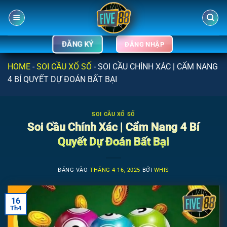
Bỏ
qua
nội
dung
ĐĂNG KÝ
ĐĂNG NHẬP
HOME
-
SOI CẦU XỔ SỐ
-
SOI CẦU CHÍNH XÁC | CẨM NANG
4 BÍ QUYẾT DỰ ĐOÁN BẤT BẠI
SOI CẦU XỔ SỐ
Soi Cầu Chính Xác | Cẩm Nang 4 Bí
Quyết Dự Đoán Bất Bại
ĐĂNG VÀO
THÁNG 4 16, 2025
BỞI
WHIS
16
Th4