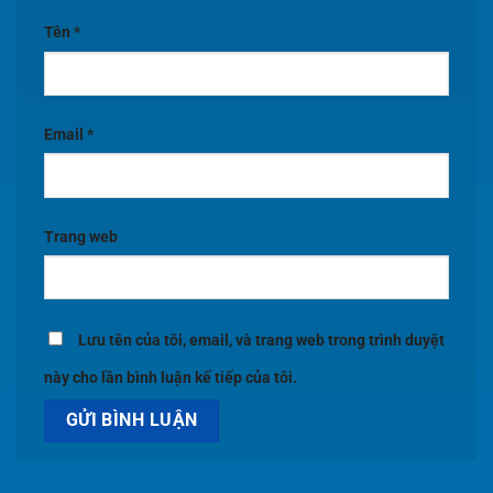
Tên
*
Email
*
Trang web
Lưu tên của tôi, email, và trang web trong trình duyệt
này cho lần bình luận kế tiếp của tôi.