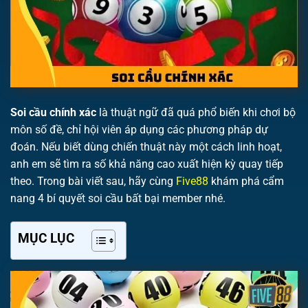
Soi cầu chính xác
là thuật ngữ đã quá phổ biến khi chơi bộ
môn số đề, chỉ hội viên áp dụng các phương pháp dự
đoán. Nếu biết dùng chiến thuật này một cách linh hoạt,
anh em sẽ tìm ra số khả năng cao xuất hiện kỳ quay tiếp
theo. Trong bài viết sau, hãy cùng
Five88
khám phá cẩm
nang 4 bí quyết soi cầu bất bại member nhé.
MỤC LỤC