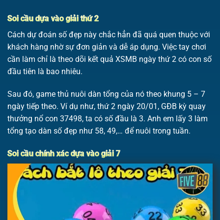
Soi cầu dựa vào giải thứ 2
Cách dự đoán số đẹp này chắc hẳn đã quá quen thuộc với
khách hàng nhờ sự đơn giản và dễ áp dụng. Việc tay chơi
cần làm chỉ là theo dõi kết quả XSMB ngày thứ 2 có con số
đầu tiên là bao nhiêu.
Sau đó, game thủ nuôi dàn tổng của nó theo khung 5 – 7
ngày tiếp theo. Ví dụ như, thứ 2 ngày 20/01, GĐB kỳ quay
thưởng nổ con 37498, ta có số đầu là 3. Anh em lấy 3 làm
tổng tạo dàn số đẹp như 58, 49,… để nuôi trong tuần.
Soi cầu chính xác dựa vào giải 7