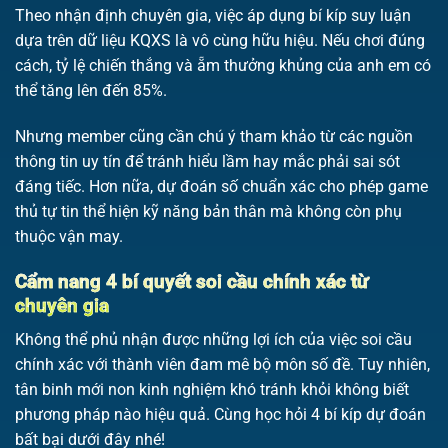
Theo nhận định chuyên gia, việc áp dụng bí kíp suy luận
dựa trên dữ liệu KQXS là vô cùng hữu hiệu. Nếu chơi đúng
cách, tỷ lệ chiến thắng và ẵm thưởng khủng của anh em có
thể tăng lên đến 85%.
Nhưng member cũng cần chú ý tham khảo từ các nguồn
thông tin uy tín để tránh hiểu lầm hay mắc phải sai sót
đáng tiếc. Hơn nữa, dự đoán số chuẩn xác cho phép game
thủ tự tin thể hiện kỹ năng bản thân mà không còn phụ
thuộc vận may.
Cẩm nang 4 bí quyết soi cầu chính xác từ
chuyên gia
Không thể phủ nhận được những lợi ích của việc soi cầu
chính xác với thành viên đam mê bộ môn số đề. Tuy nhiên,
tân binh mới non kinh nghiệm khó tránh khỏi không biết
phương pháp nào hiệu quả. Cùng học hỏi 4 bí kíp dự đoán
bất bại dưới đây nhé!