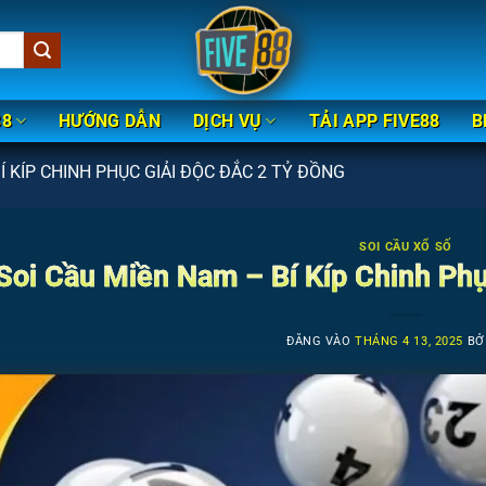
88
HƯỚNG DẪN
DỊCH VỤ
TẢI APP FIVE88
B
Í KÍP CHINH PHỤC GIẢI ĐỘC ĐẮC 2 TỶ ĐỒNG
SOI CẦU XỔ SỐ
Soi Cầu Miền Nam – Bí Kíp Chinh Phụ
ĐĂNG VÀO
THÁNG 4 13, 2025
BỞ