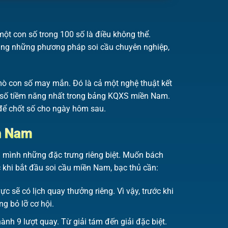
một con số trong 100 số là điều không thể.
Bằng những phương pháp soi cầu chuyên nghiệp,
ò con số may mắn. Đó là cả một nghệ thuật kết
n số tiềm năng nhất trong bảng KQXS miền Nam.
 để chốt số cho ngày hôm sau.
ền Nam
 mình những đặc trưng riêng biệt. Muốn bách
c khi bắt đầu soi cầu miền Nam, bạc thủ cần:
c sẽ có lịch quay thưởng riêng. Vì vậy, trước khi
g bỏ lỡ cơ hội.
nh 9 lượt quay. Từ giải tám đến giải đặc biệt.