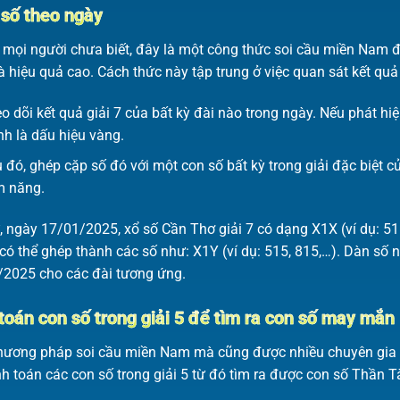
 số theo ngày
 mọi người chưa biết, đây là một công thức soi cầu miền Nam đ
à hiệu quả cao. Cách thức này tập trung ở việc quan sát kết quả 
o dõi kết quả giải 7 của bất kỳ đài nào trong ngày. Nếu phát hi
nh là dấu hiệu vàng.
 đó, ghép cặp số đó với một con số bất kỳ trong giải đặc biệt 
m năng.
, ngày 17/01/2025, xổ số Cần Thơ giải 7 có dạng X1X (ví dụ: 516
 có thể ghép thành các số như: X1Y (ví dụ: 515, 815,…). Dàn số 
/2025 cho các đài tương ứng.
toán con số trong giải 5 để tìm ra con số may mắn
ương pháp soi cầu miền Nam mà cũng được nhiều chuyên gia tin
nh toán các con số trong giải 5 từ đó tìm ra được con số Thần Tà