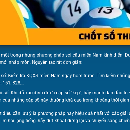
 một trong những phương pháp soi cầu miền Nam kinh điển. Được
mới nhập môn. Nguyên tắc rất đơn giản:
 số: Kiểm tra KQXS miền Nam ngày hôm trước. Tìm kiếm những cặ
, 151, 828,…
i số: Khi đã xác định được cặp số “kẹp”, hãy mạnh dạn đầu tư v
n của những cặp số này thường khá cao trong khoảng thời gian
 điều cần lưu ý là phương pháp này hiệu quả nhất với các giải
 im hơi lặng tiếng, hãy dứt khoát dừng lại và chuyển sang chiến