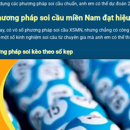
dụng các phương pháp soi cầu chuẩn, anh em có thể dự đoán 2 
hương pháp soi cầu miền Nam đạt hiệ
nay, có vô số phương pháp soi cầu XSMN, nhưng chẳng có côn
 một số kinh nghiệm soi câu từ chuyên gia mà anh em có thể t
ng pháp soi kèo theo số kẹp