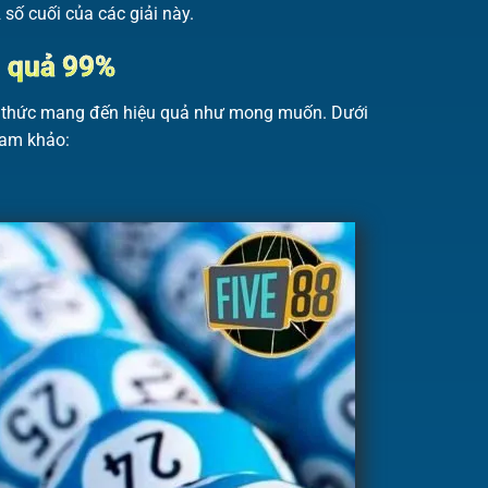
số cuối của các giải này.
u quả 99%
g thức mang đến hiệu quả như mong muốn. Dưới
ham khảo: