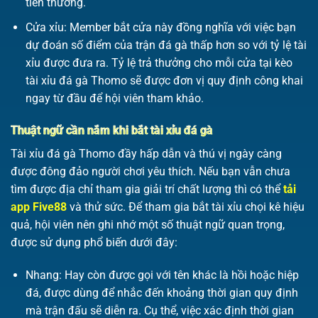
tiền thưởng.
Cửa xỉu: Member bắt cửa này đồng nghĩa với việc bạn
dự đoán số điểm của trận đá gà thấp hơn so với tỷ lệ tài
xỉu được đưa ra. Tỷ lệ trả thưởng cho mỗi cửa tại kèo
tài xỉu đá gà Thomo sẽ được đơn vị quy định công khai
ngay từ đầu để hội viên tham khảo.
Thuật ngữ cần nắm khi bắt tài xỉu đá gà
Tài xỉu đá gà Thomo
đầy hấp dẫn và thú vị ngày càng
được đông đảo người chơi yêu thích. Nếu bạn vẫn chưa
tìm được địa chỉ tham gia giải trí chất lượng thì có thể
tải
app Five88
và thử sức. Để tham gia bắt tài xỉu chọi kê hiệu
quả, hội viên nên ghi nhớ một số thuật ngữ quan trọng,
được sử dụng phổ biến dưới đây:
Nhang: Hay còn được gọi với tên khác là hồi hoặc hiệp
đá, được dùng để nhắc đến khoảng thời gian quy định
mà trận đấu sẽ diễn ra. Cụ thể, việc xác định thời gian