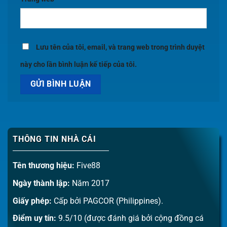
Lưu tên của tôi, email, và trang web trong trình duyệt
này cho lần bình luận kế tiếp của tôi.
THÔNG TIN NHÀ CÁI
Tên thương hiệu:
Five88
Ngày thành lập:
Năm 2017
Giấy phép:
Cấp bởi PAGCOR (Philippines).
Điểm uy tín:
9.5/10 (được đánh giá bởi cộng đồng cá