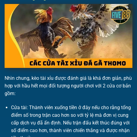
Nhìn chung, kèo tài xỉu được đánh giá là khá đơn giản, phù
hợp với hầu hết mọi đối tượng người chơi với 2 cửa cơ bản
gồm:
Cửa tài: Thành viên xuống tiền ở đây nếu cho rằng tổng
điểm số trong trận cao hơn so với tỷ lệ mà đơn vị cung
cấp dịch vụ đã ấn định. Nếu trận đấu kết thúc đúng với
số điểm cao hơn, thành viên chiến thắng và được nhận