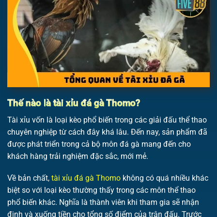
Thế nào là tài xỉu đá gà Thomo?
Tài xỉu vốn là loại kèo phổ biến trong các giải đấu thể thao
chuyên nghiệp từ cách đây khá lâu. Đến nay, sản phẩm đã
được phát triển trong cả bộ môn đá gà mang đến cho
khách hàng trải nghiệm đặc sắc, mới mẻ.
Về bản chất,
tài xỉu đá gà Thomo
không có quá nhiều khác
biệt so với loại kèo thường thấy trong các môn thể thao
phổ biến khác. Nghĩa là thành viên khi tham gia sẽ nhận
định và xuống tiền cho tổng số điểm của trận đấu. Trước