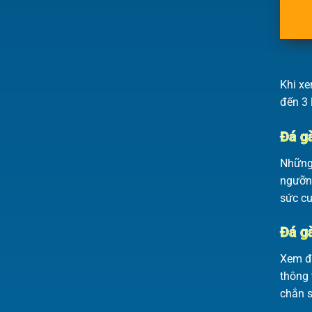
Khi xe
đến 3 
Đá g
Những 
ngưỡng
sức cu
Đá g
Xem đá
thông 
chắn s