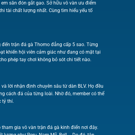
 em săn đón gắt gao. Sở hữu vô vàn ưu điểm
i tài chất lượng nhất. Cùng tìm hiểu yếu tố
g đến trận đá gà Thomo đẳng cấp 5 sao. Từng
ạt khiến hội viên cảm giác như đang có mặt tại
ho phép tay chơi không bỏ sót chi tiết nào.
và lời nhận định chuyên sâu từ dàn BLV. Họ đều
ng cách đá của từng loài. Nhờ đó, member có thể
tỷ thí.
tham gia vô vàn trận đá gà kinh điển nơi đây.
ất lượng như Peru, Nam Mỹ, Bell,… Do đó, tân