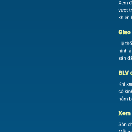
Xem đ
vượt t
khiến 
Giao
Hệ thố
hình ả
sân đấ
BLV 
Khi xe
có kin
nắm bắ
Xem 
Sân ch
Mỗi mà