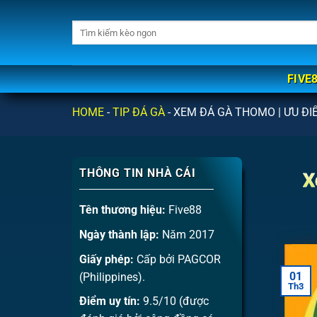
Bỏ
qua
nội
dung
FIVE
HOME
-
TIP ĐÁ GÀ
-
XEM ĐÁ GÀ THOMO | ƯU ĐI
THÔNG TIN NHÀ CÁI
X
Tên thương hiệu:
Five88
Ngày thành lập:
Năm 2017
Giấy phép:
Cấp bởi PAGCOR
01
(Philippines).
Th3
Điểm uy tín:
9.5/10 (được