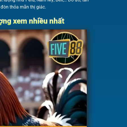
đòn thỏa mãn thị giác.
ợng xem nhiều nhất