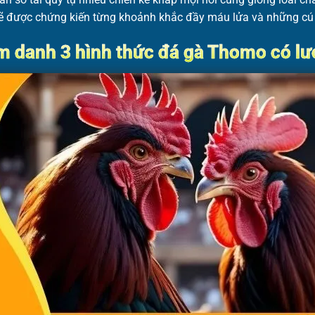
ẽ được chứng kiến từng khoảnh khắc đầy máu lửa và những cú 
m danh 3 hình thức đá gà Thomo có lư