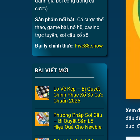
đánh giá bởi cộng đồng cá
cược).
Sản phẩm nổi bật:
Cá cược thể
thao, game bài, nổ hũ, casino
trực tuyến, soi cầu xổ số.
Đại lý chính thức:
Five88.show
BÀI VIẾT MỚI
Lô Về Kép – Bí Quyết
Chinh Phục Xổ Số Cực
Chuẩn 2025
Xem đ
Phương Pháp Soi Cầu
đầu đề
– Bí Quyết Săn Lô
dưới đ
Hiệu Quả Cho Newbie