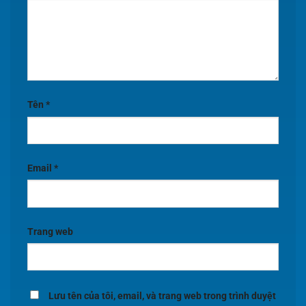
Tên
*
Email
*
Trang web
Lưu tên của tôi, email, và trang web trong trình duyệt