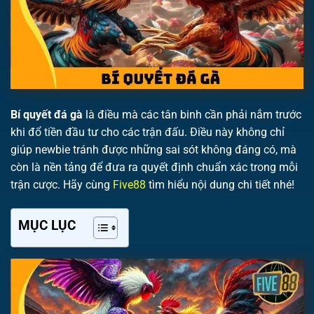
Bí quyết đá gà
là điều mà các tân binh cần phải nắm trước
khi đổ tiền đầu tư cho các trận đấu. Điều này không chỉ
giúp newbie tránh được những sai sót không đáng có, mà
còn là nền tảng để đưa ra quyết định chuẩn xác trong mỗi
trận cược. Hãy cùng
Five88
tìm hiểu nội dung chi tiết nhé!
MỤC LỤC