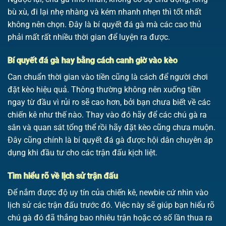
bù xù, đi lại nhẹ nhàng và kém nhanh nhẹn thì tốt nhất
không nên chọn. Đây là bí quyết đá gà mà các cao thủ
phải mất rất nhiều thời gian để luyện ra được.
Bí quyết đá gà hay bằng cách canh giờ vào kèo
Can chuẩn thời gian vào tiền cũng là cách để người chơi
đặt kèo hiệu quả. Thông thường không nên xuống tiền
ngay từ đầu vì rủi ro sẽ cao hơn, bởi bạn chưa biết về các
chiến kê như thế nào. Thay vào đó hãy để các chú gà ra
sân và quan sát tổng thể rồi hãy đặt kèo cũng chưa muộn.
Đây cũng chính là bí quyết đá gà được hội dân chuyên áp
dụng khi đầu tư cho các trận đấu kịch liệt.
Tìm hiểu rõ về lịch sử trận đấu
Để nắm được độ uy tín của chiến kê, newbie cứ nhìn vào
lịch sử các trận đấu trước đó. Việc này sẽ giúp bạn hiểu rõ
chú gà đó đã thắng bao nhiêu trận hoặc có số lần thua ra