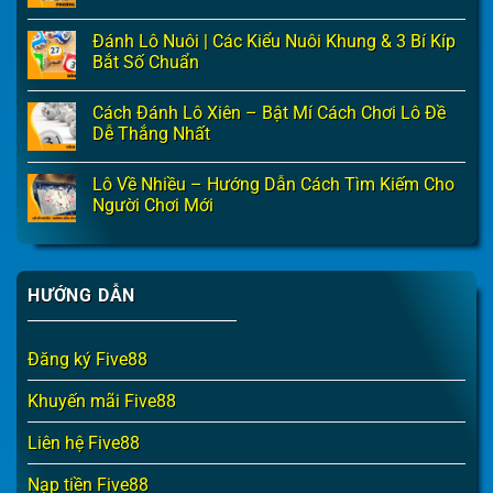
Đánh Lô Nuôi | Các Kiểu Nuôi Khung & 3 Bí Kíp
Bắt Số Chuẩn
Cách Đánh Lô Xiên – Bật Mí Cách Chơi Lô Đề
Dễ Thắng Nhất
Lô Về Nhiều – Hướng Dẫn Cách Tìm Kiếm Cho
Người Chơi Mới
HƯỚNG DẪN
Đăng ký Five88
Khuyến mãi Five88
Liên hệ Five88
Nạp tiền Five88