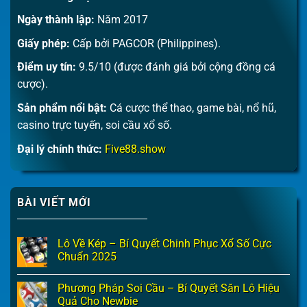
Ngày thành lập:
Năm 2017
Giấy phép:
Cấp bởi PAGCOR (Philippines).
Điểm uy tín:
9.5/10 (được đánh giá bởi cộng đồng cá
cược).
Sản phẩm nổi bật:
Cá cược thể thao, game bài, nổ hũ,
casino trực tuyến, soi cầu xổ số.
Đại lý chính thức:
Five88.show
BÀI VIẾT MỚI
Lô Về Kép – Bí Quyết Chinh Phục Xổ Số Cực
Chuẩn 2025
Phương Pháp Soi Cầu – Bí Quyết Săn Lô Hiệu
Quả Cho Newbie