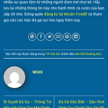
nhiều sự quan tâm từ những người đam mê chọi kê. Hãy
lưu lại những thông tin này cho hành trình cá cược của bạn
sắp tới nhé. Đừng quên
đăng ký tài khoản Five88
và tham
gia vào các trận đá gà rực lửa ngay hôm nay.
Bài viết này được đăng trong
TIP ĐÁ GÀ
. Đánh dấu
liên kết thường trực
.
WHIS
Bí Quyết Đá Gà – Thông Tin
Đá Gà Đặc Biệt – Sân Chơi
Hữu Ích Giúp Tay Mơ Chiến
Đỉnh Cao Dành Cho Tín Đồ