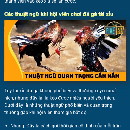
thành viên vào kèo xỉu sẽ ăn cược.
Các thuật ngữ khi hội viên chơi đá gà tài xỉu
Tuy tài xỉu đá gà không phổ biến và thường xuyên xuất
hiện, nhưng đây lại là kèo được nhiều người yêu thích.
Dưới đây là những thuật ngữ phổ biến và quan trọng
thường gặp khi hội viên tham gia bắt độ:
Nhang: Đây là cách gọi thời gian cố định của mỗi trận