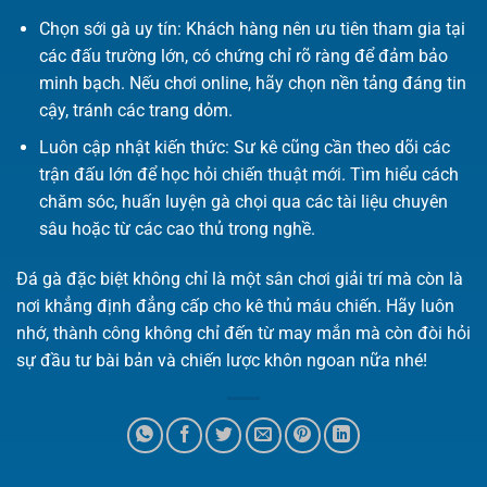
Chọn sới gà uy tín: Khách hàng nên ưu tiên tham gia tại
các đấu trường lớn, có chứng chỉ rõ ràng để đảm bảo
minh bạch. Nếu chơi online, hãy chọn nền tảng đáng tin
cậy, tránh các trang dỏm.
Luôn cập nhật kiến thức: Sư kê cũng cần theo dõi các
trận đấu lớn để học hỏi chiến thuật mới. Tìm hiểu cách
chăm sóc, huấn luyện gà chọi qua các tài liệu chuyên
sâu hoặc từ các cao thủ trong nghề.
Đá gà đặc biệt không chỉ là một sân chơi giải trí mà còn là
nơi khẳng định đẳng cấp cho kê thủ máu chiến. Hãy luôn
nhớ, thành công không chỉ đến từ may mắn mà còn đòi hỏi
sự đầu tư bài bản và chiến lược khôn ngoan nữa nhé!