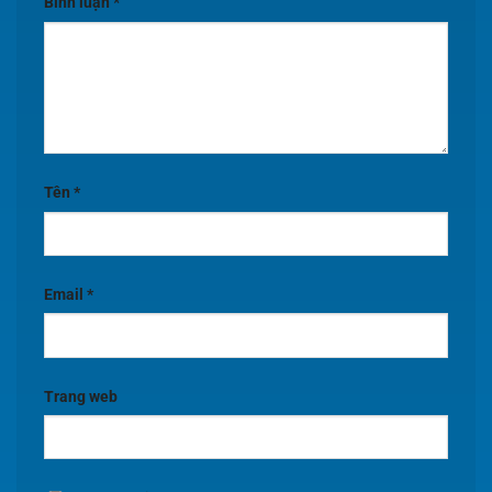
Bình luận
*
Tên
*
Email
*
Trang web