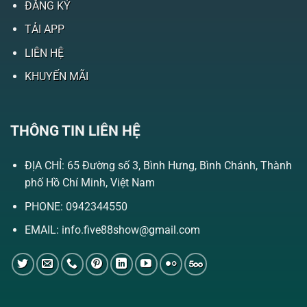
ĐĂNG KÝ
TẢI APP
LIÊN HỆ
KHUYẾN MÃI
THÔNG TIN LIÊN HỆ
ĐỊA CHỈ: 65 Đường số 3, Bình Hưng, Bình Chánh, Thành
phố Hồ Chí Minh, Việt Nam
PHONE: 0942344550
EMAIL:
info.five88show@gmail.com