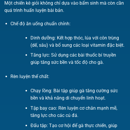
Một chiến kê giỏi không chỉ dựa vào bẩm sinh mà còn cần
quá trình huấn luyện bài bản.
Chế độ ăn uống chuẩn chỉnh:
Dinh dưỡng: Kết hợp thóc, lúa với côn trùng
(dế, sâu) và bổ sung các loại vitamin đặc biệt.
Tăng lực: Sử dụng các bài thuốc bí truyền
giúp tăng sức bền và tốc độ cho gà.
Rèn luyện thể chất:
Chạy lồng: Bài tập giúp gà tăng cường sức
bền và khả năng di chuyển linh hoạt.
Tập bay cao: Rèn luyện cơ chân mạnh mẽ,
tăng lực cho các cú đá.
Đấu tập: Tạo cơ hội để gà thực chiến, giúp