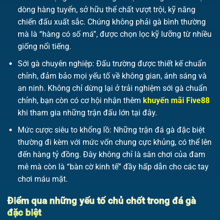
dòng hàng tuyển, sở hữu thể chất vượt trội, kỹ năng
chiến đấu xuất sắc. Chúng không phải gà bình thường
mà là “hàng có số má”, được chọn lọc kỹ lưỡng từ nhiều
giống nổi tiếng.
Sới gà chuyên nghiệp: Đấu trường được thiết kế chuẩn
chỉnh, đảm bảo mọi yếu tố về không gian, ánh sáng và
an ninh. Không chỉ dừng lại ở trải nghiệm sới gà chuẩn
chỉnh, bạn còn có cơ hội nhận thêm
khuyến mãi Five88
khi tham gia những trận đấu lớn tại đây.
Mức cược siêu to khổng lồ: Những trận đá gà đặc biệt
thường đi kèm với mức vốn chung cực khủng, có thể lên
đến hàng tỷ đồng. Đây không chỉ là sân chơi của đam
mê mà còn là “bàn cờ kinh tế” đầy hấp dẫn cho các tay
chơi máu mặt.
Điểm qua những yếu tố chủ chốt trong đá gà
đặc biệt