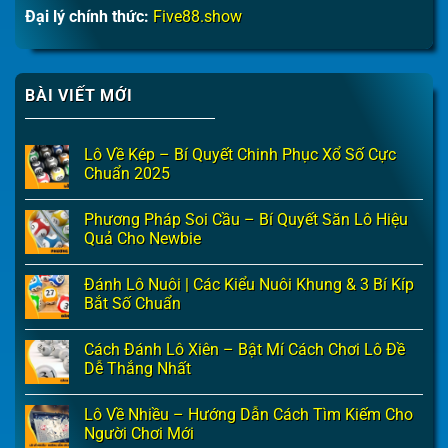
Đại lý chính thức:
Five88.show
BÀI VIẾT MỚI
Lô Về Kép – Bí Quyết Chinh Phục Xổ Số Cực
Chuẩn 2025
Phương Pháp Soi Cầu – Bí Quyết Săn Lô Hiệu
Quả Cho Newbie
Đánh Lô Nuôi | Các Kiểu Nuôi Khung & 3 Bí Kíp
Bắt Số Chuẩn
Cách Đánh Lô Xiên – Bật Mí Cách Chơi Lô Đề
Dễ Thắng Nhất
Lô Về Nhiều – Hướng Dẫn Cách Tìm Kiếm Cho
Người Chơi Mới