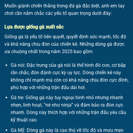
Muốn giành chiến thắng trong đá gà đặc biệt, anh em tay
chơi cần nắm chắc các yếu tố quan trọng dưới đây:
Lựa được giống gà xuất sắc
Giống gà là yếu tố tiên quyết, quyết định sức mạnh, tốc độ
và khả năng chịu đòn của chiến kê. Những dòng gà được
ưa chuộng nhất trong năm 2025 bao gồm:
Gà nòi: Đặc trưng của gà nòi là thể hình đô con, cơ bắp
rắn chắc, đòn đánh cực kỳ uy lực. Dòng chiến kê này
không chỉ mạnh mà còn có khả năng chịu đòn cực đỉnh,
phù hợp với những trận đấu dài hơi.
Gà tre: Giống gà này tuy ngoại hình nhỏ nhưng nhanh
nhẹn, linh hoạt, “né như ninja” và đảm bảo ra đòn cực
nhanh. Dòng này thích hợp với những trận đấu yêu cầu
kỹ thuật cao.
Gà Mỹ: Dòng gà này là cao thủ về tốc độ và mưu mẹo