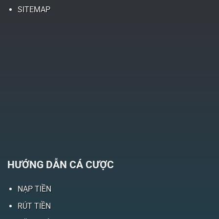
SITEMAP
HƯỚNG DẪN CÁ CƯỢC
NẠP TIỀN
RÚT TIỀN