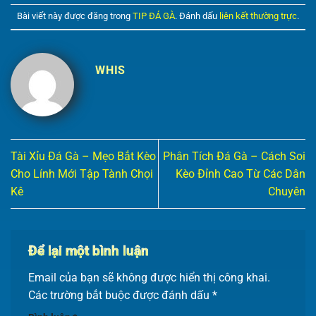
Bài viết này được đăng trong
TIP ĐÁ GÀ
. Đánh dấu
liên kết thường trực
.
WHIS
Tài Xỉu Đá Gà – Mẹo Bắt Kèo
Phân Tích Đá Gà – Cách Soi
Cho Lính Mới Tập Tành Chọi
Kèo Đỉnh Cao Từ Các Dân
Kê
Chuyên
Để lại một bình luận
Email của bạn sẽ không được hiển thị công khai.
Các trường bắt buộc được đánh dấu
*