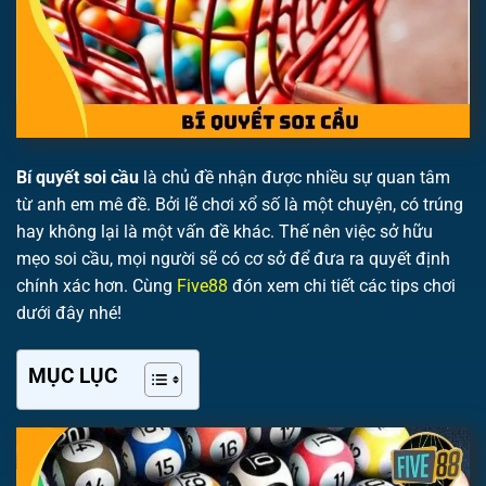
Bí quyết soi cầu
là chủ đề nhận được nhiều sự quan tâm
từ anh em mê đề. Bởi lẽ chơi xổ số là một chuyện, có trúng
hay không lại là một vấn đề khác. Thế nên việc sở hữu
mẹo soi cầu, mọi người sẽ có cơ sở để đưa ra quyết định
chính xác hơn. Cùng
Five88
đón xem chi tiết các tips chơi
dưới đây nhé!
MỤC LỤC