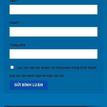
Tên
*
Email
*
Trang web
Lưu tên của tôi, email, và trang web trong trình duyệt
này cho lần bình luận kế tiếp của tôi.