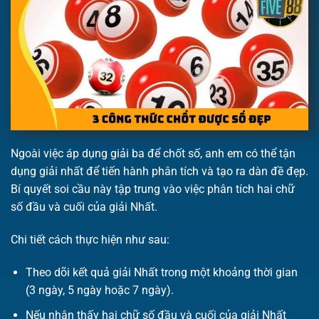
Ngoài việc áp dụng giải ba để chốt số, anh em có thể tận
dụng giải nhất để tiến hành phân tích và tạo ra dàn đề đẹp.
Bí quyết soi cầu này tập trung vào việc phân tích hai chữ
số đầu và cuối của giải Nhất.
Chi tiết cách thực hiện như sau:
Theo dõi kết quả giải Nhất trong một khoảng thời gian
(3 ngày, 5 ngày hoặc 7 ngày).
Nếu nhận thấy hai chữ số đầu và cuối của giải Nhất