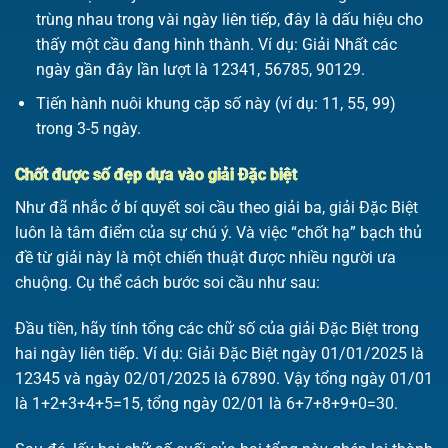
trùng nhau trong vài ngày liên tiếp, đây là dấu hiệu cho
thấy một cầu đang hình thành. Ví dụ: Giải Nhất các
ngày gần đây lần lượt là 12341, 56785, 90129.
Tiến hành nuôi khung cặp số này (ví dụ: 11, 55, 99)
trong 3-5 ngày.
Chốt được số đẹp dựa vào giải Đặc biệt
Như đã nhắc ở bí quyết soi cầu theo giải ba, giải Đặc Biệt
luôn là tâm điểm của sự chú ý. Và việc “chốt hạ” bạch thủ
đề từ giải này là một chiến thuật được nhiều người ưa
chuộng. Cụ thể cách bước soi cầu như sau:
Đầu tiền, hãy tính tổng các chữ số của giải Đặc Biệt trong
hai ngày liên tiếp. Ví dụ: Giải Đặc Biệt ngày 01/01/2025 là
12345 và ngày 02/01/2025 là 67890. Vậy tổng ngày 01/01
là 1+2+3+4+5=15, tổng ngày 02/01 là 6+7+8+9+0=30.