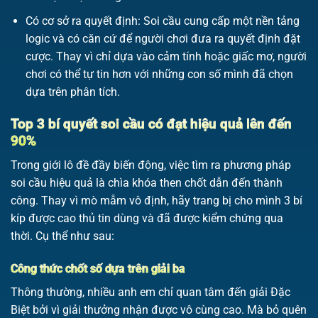
Có cơ sở ra quyết định: Soi cầu cung cấp một nền tảng
logic và có căn cứ để người chơi đưa ra quyết định đặt
cược. Thay vì chỉ dựa vào cảm tính hoặc giấc mơ, người
chơi có thể tự tin hơn với những con số mình đã chọn
dựa trên phân tích.
Top 3 bí quyết soi cầu có đạt hiệu quả lên đến
90%
Trong giới lô đề đầy biến động, việc tìm ra phương pháp
soi cầu hiệu quả là chìa khóa then chốt dẫn đến thành
công. Thay vì mò mẫm vô định, hãy trang bị cho mình 3 bí
kíp được cao thủ tin dùng và đã được kiểm chứng qua
thời. Cụ thể như sau:
Công thức chốt số dựa trên giải ba
Thông thường, nhiều anh em chỉ quan tâm đến giải Đặc
Biệt bởi vì giải thưởng nhận được vô cùng cao. Mà bỏ quên