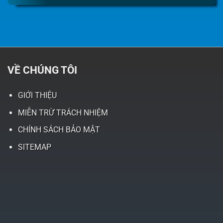
VỀ CHÚNG TÔI
GIỚI THIỆU
MIỄN TRỪ TRÁCH NHIỆM
CHÍNH SÁCH BẢO MẬT
SITEMAP