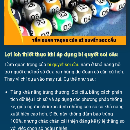
Lợi ích thiết thực khi áp dụng bí quyết soi cầu
Tầm quan trọng của
bí quyết soi cầu
nằm ở khả năng hỗ
trợ người chơi xổ số đưa ra những dự đoán có căn cứ hơn.
Thay vì chỉ dựa vào may rủi. Cụ thể như sau:
Tăng khả năng trúng thưởng: Soi cầu, bằng cách phân
tích dữ liệu lịch sử và áp dụng các phương pháp thống
kê, giúp người chơi xác định những con số có khả năng
xuất hiện cao hơn. Điều này không đảm bảo trúng
100%, nhưng chắc chắn cải thiện đáng kể tỷ lệ thắng so
với việc chọn số ngẫu nhiên.