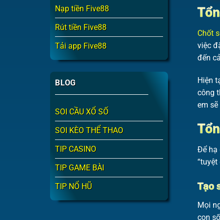
Nạp tiền Five88
Tổn
Rút tiền Five88
Chốt s
việc đ
Tải app Five88
đến cả
Hiện t
BLOG
công t
em sẽ 
SOI CẦU XỔ SỐ
Tổn
SOI KÈO THỂ THAO
TIP CASINO
Để hạ 
“tuyệt
TIP GAME BÀI
Tạo 
TIP NỔ HŨ
Mọi ng
con số