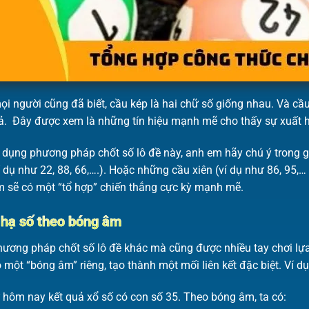
i người cũng đã biết, cầu kép là hai chữ số giống nhau. Và cầ
ả. Đây được xem là những tín hiệu mạnh mẽ cho thấy sự xuất
 dụng phương pháp chốt số lô đề này, anh em hãy chú ý trong g
í dụ như 22, 88, 66,….). Hoặc những cầu xiên (ví dụ như 86, 95,
 sẽ có một “tổ hợp” chiến thắng cực kỳ mạnh mẽ.
 hạ số theo bóng âm
ương pháp chốt số lô đề khác mà cũng được nhiều tay chơi lựa
 một “bóng âm” riêng, tạo thành một mối liên kết đặc biệt. Ví d
 hôm nay kết quả xổ số có con số 35. Theo bóng âm, ta có: