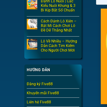
Đánh Lô Nuôi | Các
Kiểu Nuôi Khung & 3
Bí Kíp Bắt Số Chuẩn
Cách Đánh Lô Xiên –
Bật Mí Cách Chơi Lô
Đề Dễ Thắng Nhất
Lô Về Nhiều – Hướng
Dẫn Cách Tìm Kiếm
Cho Người Chơi Mới
HƯỚNG DẪN
Đăng ký Five88
Khuyến mãi Five88
Liên hệ Five88