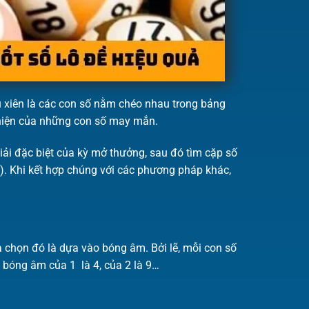
u xiên là các con số nằm chéo nhau trong bảng
 hiện của những con số may mắn.
iải đặc biệt của kỳ mở thưởng, sau đó tìm cặp số
… ). Khi kết hợp chúng với các phương pháp khác,
 chọn đó là dựa vào bóng âm. Bởi lẽ, mỗi con số
ụ bóng âm của 1 là 4, của 2 là 9…