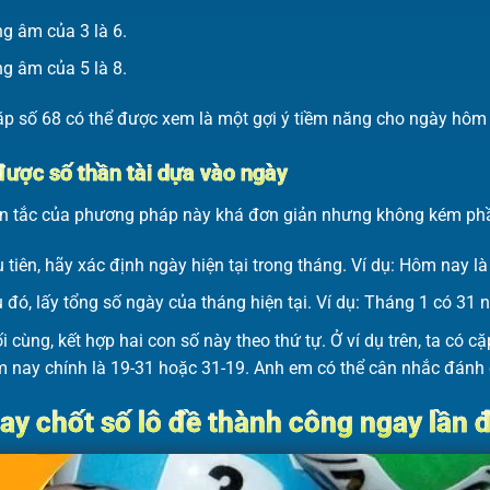
g âm của 3 là 6.
g âm của 5 là 8.
ặp số 68 có thể được xem là một gợi ý tiềm năng cho ngày hôm
được số thần tài dựa vào ngày
n tắc của phương pháp này khá đơn giản nhưng không kém phầ
 tiên, hãy xác định ngày hiện tại trong tháng. Ví dụ: Hôm nay 
 đó, lấy tổng số ngày của tháng hiện tại. Ví dụ: Tháng 1 có 31 
i cùng, kết hợp hai con số này theo thứ tự. Ở ví dụ trên, ta có c
 nay chính là 19-31 hoặc 31-19. Anh em có thể cân nhắc đánh cả
tay chốt số lô đề thành công ngay lần 