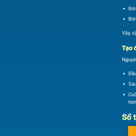
Bón
Bón
Vậy, c
Tạo 
Nguyê
Đầu
Sau
Cuố
hôm
Sổ 