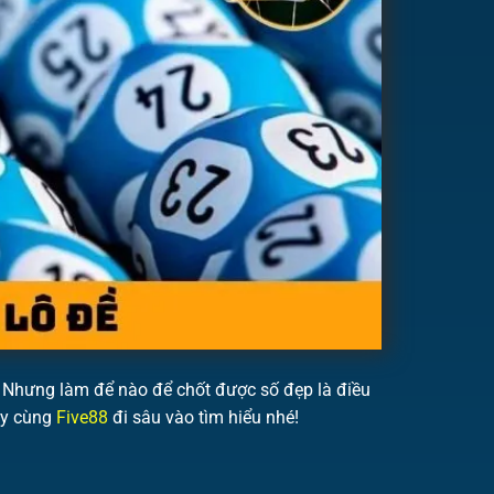
 Nhưng làm để nào để chốt được số đẹp là điều
ãy cùng
Five88
đi sâu vào tìm hiểu nhé!