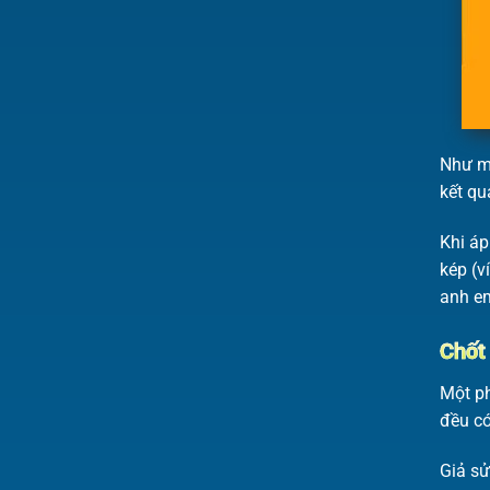
Như mọ
kết qu
Khi áp
kép (v
anh em
Chốt
Một ph
đều có
Giả sử