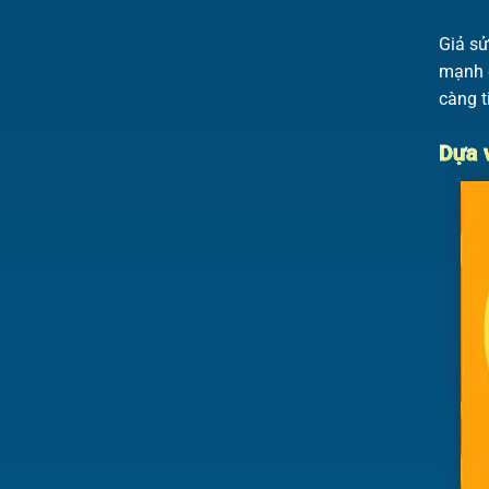
Giả sử
mạnh d
càng t
Dựa 