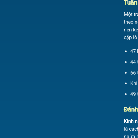
Tuân
Một t
theo n
nên kế
cặp lô
47 
44 
66 
Khi
49 
Đánh 
Kinh n
là các
ngừa r