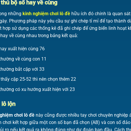
 thủ bộ số hay về cùng
rong những
kinh nghiệm chơi lô đề
hữu ích đó chính là quan sát
gày. Phương pháp này yêu cầu sự ghi chép tỉ mỉ để tạo thành d
t hợp sử dụng các thống kê đã ghi chép để ứng biến linh hoạt khi 
 hay về cùng nhau trong bảng kết quả:
hay xuất hiện cùng 76
thường về cùng con 11
thường bắt cặp với 33
 thấy cặp 25-52 thì nên chọn thêm 22
thường có xu hướng xuất hiện với 23
lô lộn
ghiệm chơi lô đề
này cũng được nhiều tay chơi chuyên nghiệp áp
h chơi kết hợp giữa một con số bạn đã chọn (AB) và con số đ
ủi ro nếu kết quả ra không đúng như dự đoán ban đầu. Cách th