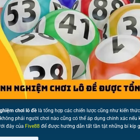
ghiệm chơi lô đề
là tổng hợp các chiến lược cũng như kiến thức
 không phải người chơi nào cũng có thể áp dụng chính xác nếu 
ưới đây của
Five88
để được hướng dẫn tất tần tật những bí kíp gi