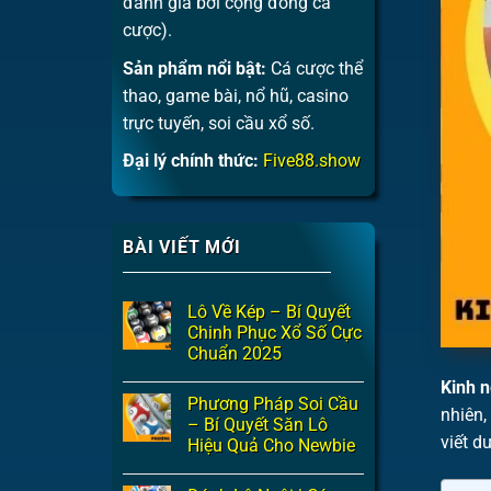
đánh giá bởi cộng đồng cá
cược).
Sản phẩm nổi bật:
Cá cược thể
thao, game bài, nổ hũ, casino
trực tuyến, soi cầu xổ số.
Đại lý chính thức:
Five88.show
BÀI VIẾT MỚI
Lô Về Kép – Bí Quyết
Chinh Phục Xổ Số Cực
Chuẩn 2025
Kinh n
Phương Pháp Soi Cầu
nhiên,
– Bí Quyết Săn Lô
viết d
Hiệu Quả Cho Newbie