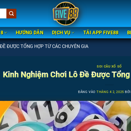
88
HƯỚNG DẪN
DỊCH VỤ
TẢI APP FIVE88
B
 ĐỀ ĐƯỢC TỔNG HỢP TỪ CÁC CHUYÊN GIA
SOI CẦU XỔ SỐ
Kinh Nghiệm Chơi Lô Đề Được Tổng
ĐĂNG VÀO
THÁNG 4 2, 2025
BỞ