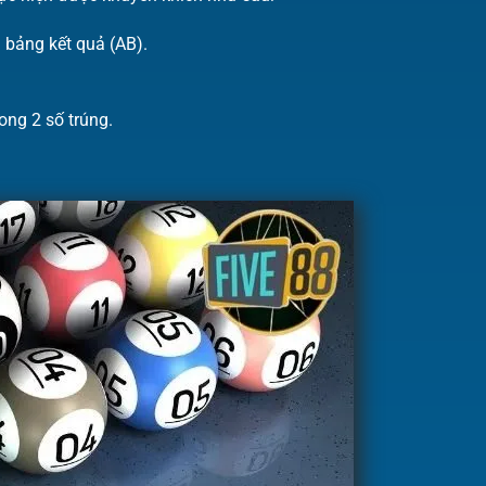
 bảng kết quả (AB).
ong 2 số trúng.