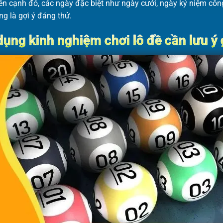
ên cạnh đó, các ngày đặc biệt như ngày cưới, ngày kỷ niệm côn
ng là gợi ý đáng thử.
dụng kinh nghiệm chơi lô đề cần lưu ý 