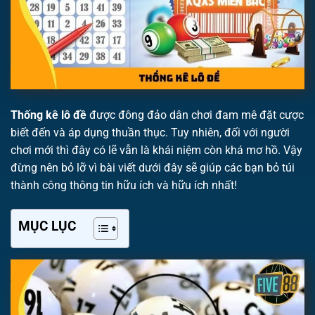
Thống kê lô đề
được đông đảo dân chơi đam mê đặt cược
biết đến và áp dụng thuần thục. Tuy nhiên, đối với người
chơi mới thì đây có lẽ vẫn là khái niệm còn khá mơ hồ. Vậy
đừng nên bỏ lỡ vì bài viết dưới đây sẽ giúp các bạn bỏ túi
thành công thông tin hữu ích và hữu ích nhất!
MỤC LỤC