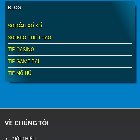
BLOG
SOI CẦU XỔ SỐ
SOI KÈO THỂ THAO
TIP CASINO
TIP GAME BÀI
TIP NỔ HŨ
VỀ CHÚNG TÔI
GIỚI THIỆU