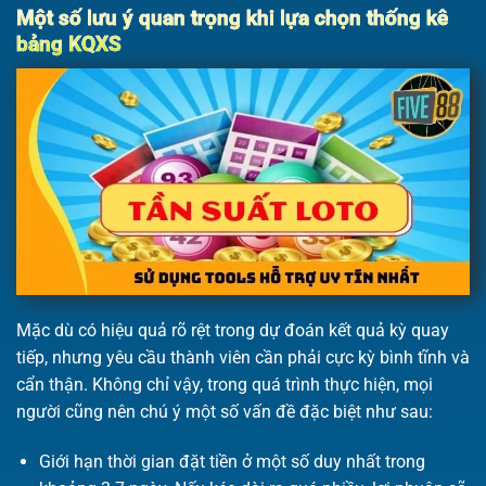
Một số lưu ý quan trọng khi lựa chọn thống kê
bảng KQXS
Mặc dù có hiệu quả rõ rệt trong dự đoán kết quả kỳ quay
tiếp, nhưng yêu cầu thành viên cần phải cực kỳ bình tĩnh và
cẩn thận. Không chỉ vậy, trong quá trình thực hiện, mọi
người cũng nên chú ý một số vấn đề đặc biệt như sau:
Giới hạn thời gian đặt tiền ở một số duy nhất trong