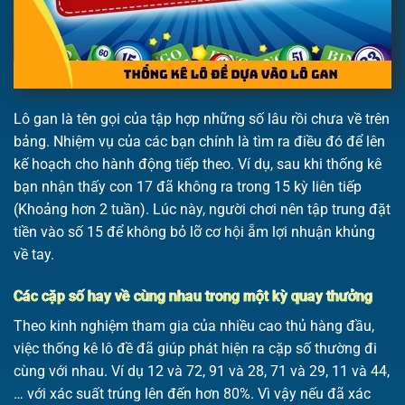
Lô gan là tên gọi của tập hợp những số lâu rồi chưa về trên
bảng. Nhiệm vụ của các bạn chính là tìm ra điều đó để lên
kế hoạch cho hành động tiếp theo. Ví dụ, sau khi thống kê
bạn nhận thấy con 17 đã không ra trong 15 kỳ liên tiếp
(Khoảng hơn 2 tuần). Lúc này, người chơi nên tập trung đặt
tiền vào số 15 để không bỏ lỡ cơ hội ẵm lợi nhuận khủng
về tay.
Các cặp số hay về cùng nhau trong một kỳ quay thưởng
Theo kinh nghiệm tham gia của nhiều cao thủ hàng đầu,
việc thống kê lô đề đã giúp phát hiện ra cặp số thường đi
cùng với nhau. Ví dụ 12 và 72, 91 và 28, 71 và 29, 11 và 44,
… với xác suất trúng lên đến hơn 80%. Vì vậy nếu đã xác