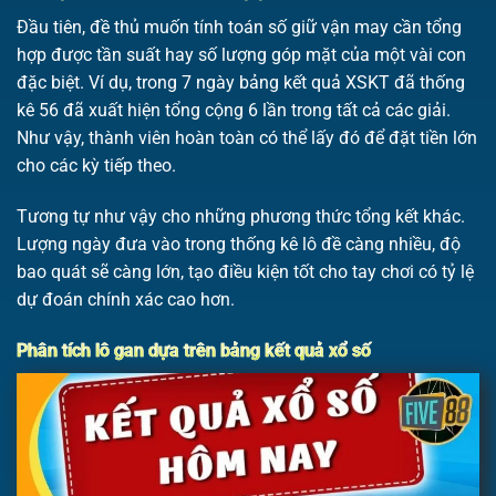
Đầu tiên, đề thủ muốn tính toán số giữ vận may cần tổng
hợp được tần suất hay số lượng góp mặt của một vài con
đặc biệt. Ví dụ, trong 7 ngày bảng kết quả XSKT đã thống
kê 56 đã xuất hiện tổng cộng 6 lần trong tất cả các giải.
Như vậy, thành viên hoàn toàn có thể lấy đó để đặt tiền lớn
cho các kỳ tiếp theo.
Tương tự như vậy cho những phương thức tổng kết khác.
Lượng ngày đưa vào trong thống kê lô đề càng nhiều, độ
bao quát sẽ càng lớn, tạo điều kiện tốt cho tay chơi có tỷ lệ
dự đoán chính xác cao hơn.
Phân tích lô gan dựa trên bảng kết quả xổ số