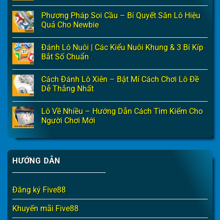
Phương Pháp Soi Cầu – Bí Quyết Săn Lô Hiệu
Quả Cho Newbie
Đánh Lô Nuôi | Các Kiểu Nuôi Khung & 3 Bí Kíp
Bắt Số Chuẩn
Cách Đánh Lô Xiên – Bật Mí Cách Chơi Lô Đề
Dễ Thắng Nhất
Lô Về Nhiều – Hướng Dẫn Cách Tìm Kiếm Cho
Người Chơi Mới
HƯỚNG DẪN
Đăng ký Five88
Khuyến mãi Five88