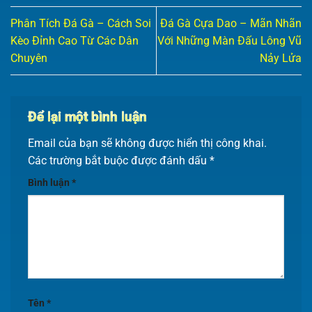
Phân Tích Đá Gà – Cách Soi
Đá Gà Cựa Dao – Mãn Nhãn
Kèo Đỉnh Cao Từ Các Dân
Với Những Màn Đấu Lông Vũ
Chuyên
Nảy Lửa
Để lại một bình luận
Email của bạn sẽ không được hiển thị công khai.
Các trường bắt buộc được đánh dấu
*
Bình luận
*
Tên
*