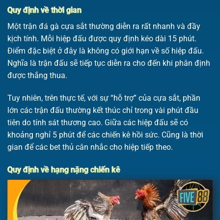
Quy định về thời gian
Một trận đá gà cựa sắt thường diễn ra rất nhanh và đầy
kịch tính. Mỗi hiệp đấu được quy định kéo dài 15 phút.
Điểm đặc biệt ở đây là không có giới hạn về số hiệp đấu.
Nghĩa là trận đấu sẽ tiếp tục diễn ra cho đến khi phân định
được thắng thua.
Tuy nhiên, trên thực tế, với sự “hỗ trợ” của cựa sắt, phần
lớn các trận đấu thường kết thúc chỉ trong vài phút đầu
tiên do tính sát thương cao. Giữa các hiệp đấu sẽ có
khoảng nghỉ 5 phút để các chiến kê hồi sức. Cũng là thời
gian để các bet thủ cân nhắc cho hiệp tiếp theo.
Quy định về hạng nặng chiến kê