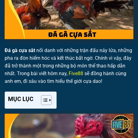
Đá gà cựa sắt
nổi danh với những trận đấu nảy lửa, những
pha ra đòn hiểm hóc và kết thúc bất ngờ. Chính vì vậy, đây
đã trở thành một trong những bộ môn thể thao hấp dẫn
nhất. Trong bài viết hôm nay,
Five88
sẽ đồng hành cùng
anh em, đi sâu vào tìm hiểu thế giới cựa dao!
MỤC LỤC