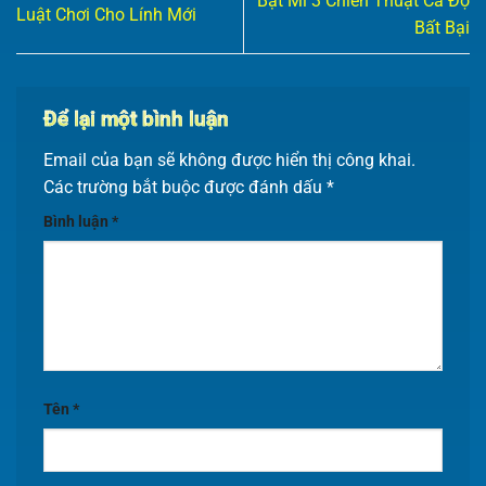
Bật Mí 3 Chiến Thuật Cá Độ
Luật Chơi Cho Lính Mới
Bất Bại
Để lại một bình luận
Email của bạn sẽ không được hiển thị công khai.
Các trường bắt buộc được đánh dấu
*
Bình luận
*
Tên
*