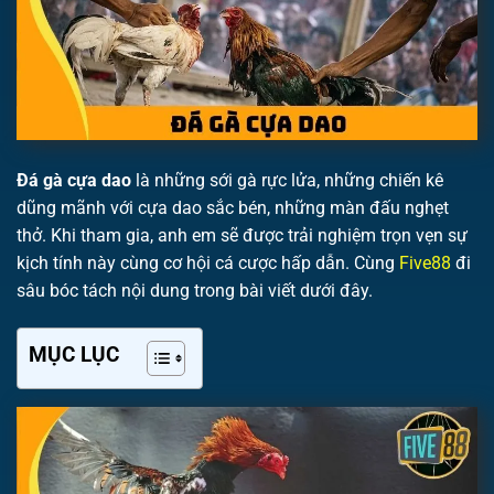
Đá gà cựa dao
là những sới gà rực lửa, những chiến kê
dũng mãnh với cựa dao sắc bén, những màn đấu nghẹt
thở. Khi tham gia, anh em sẽ được trải nghiệm trọn vẹn sự
kịch tính này cùng cơ hội cá cược hấp dẫn. Cùng
Five88
đi
sâu bóc tách nội dung trong bài viết dưới đây.
MỤC LỤC