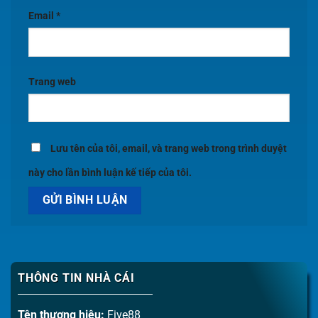
Email
*
Trang web
Lưu tên của tôi, email, và trang web trong trình duyệt
này cho lần bình luận kế tiếp của tôi.
THÔNG TIN NHÀ CÁI
Tên thương hiệu:
Five88