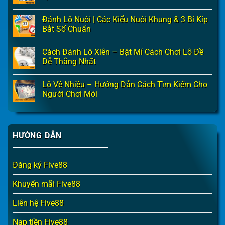
Đánh Lô Nuôi | Các Kiểu Nuôi Khung & 3 Bí Kíp
Bắt Số Chuẩn
Cách Đánh Lô Xiên – Bật Mí Cách Chơi Lô Đề
Dễ Thắng Nhất
Lô Về Nhiều – Hướng Dẫn Cách Tìm Kiếm Cho
Người Chơi Mới
HƯỚNG DẪN
Đăng ký Five88
Khuyến mãi Five88
Liên hệ Five88
Nạp tiền Five88