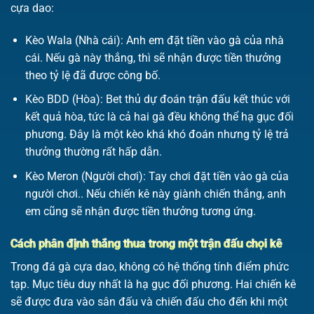
cựa dao:
Kèo Wala (Nhà cái): Anh em đặt tiền vào gà của nhà
cái. Nếu gà này thắng, thì sẽ nhận được tiền thưởng
theo tỷ lệ đã được công bố.
Kèo BDD (Hòa): Bet thủ dự đoán trận đấu kết thúc với
kết quả hòa, tức là cả hai gà đều không thể hạ gục đối
phương. Đây là một kèo khá khó đoán nhưng tỷ lệ trả
thưởng thường rất hấp dẫn.
Kèo Meron (Người chơi): Tay chơi đặt tiền vào gà của
người chơi.. Nếu chiến kê này giành chiến thắng, anh
em cũng sẽ nhận được tiền thưởng tương ứng.
Cách phân định thắng thua trong một trận đấu chọi kê
Trong đá gà cựa dao, không có hệ thống tính điểm phức
tạp. Mục tiêu duy nhất là hạ gục đối phương. Hai chiến kê
sẽ được đưa vào sân đấu và chiến đấu cho đến khi một