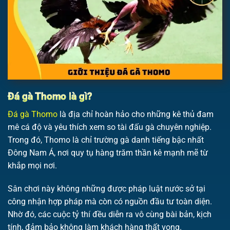
Đá gà Thomo là gì?
Đá gà Thomo
là địa chỉ hoàn hảo cho những kê thủ đam
mê cá độ và yêu thích xem so tài đấu gà chuyên nghiệp.
Trong đó, Thomo là chỉ trường gà danh tiếng bậc nhất
Đông Nam Á, nơi quy tụ hàng trăm thần kê mạnh mẽ từ
khắp mọi nơi.
Sân chơi này không những được pháp luật nước sở tại
công nhận hợp pháp mà còn có nguồn đầu tư toàn diện.
Nhờ đó, các cuộc tỷ thí đều diễn ra vô cùng bài bản, kịch
tính, đảm bảo không làm khách hàng thất vọng.