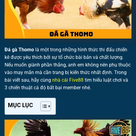
Đá gà Thomo
là một trong những hình thức thi đấu chiến
kê được yêu thích bởi sự tổ chức bài bản và chất lượng.
Nếu muốn giành phần thắng, anh em không nên phụ thuộc
vào may mắn mà cần trang bị kiến thức nhất định. Trong
bài viết sau, hãy cùng
nhà cái Five88
tìm hiểu luật chơi và
3 chiến thuật cá độ bất bại member nhé.
MỤC LỤC