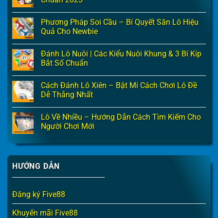
Phương Pháp Soi Cầu – Bí Quyết Săn Lô Hiệu
Quả Cho Newbie
Đánh Lô Nuôi | Các Kiểu Nuôi Khung & 3 Bí Kíp
Bắt Số Chuẩn
Cách Đánh Lô Xiên – Bật Mí Cách Chơi Lô Đề
Dễ Thắng Nhất
Lô Về Nhiều – Hướng Dẫn Cách Tìm Kiếm Cho
Người Chơi Mới
HƯỚNG DẪN
Đăng ký Five88
Khuyến mãi Five88