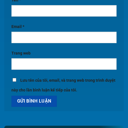
Tên
*
Email
*
Trang web
Lưu tên của tôi, email, và trang web trong trình duyệt
này cho lần bình luận kế tiếp của tôi.