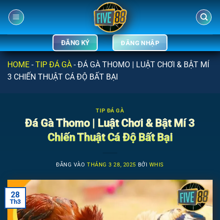
Bỏ
qua
nội
dung
ĐĂNG KÝ
ĐĂNG NHẬP
HOME
-
TIP ĐÁ GÀ
-
ĐÁ GÀ THOMO | LUẬT CHƠI & BẬT MÍ
3 CHIẾN THUẬT CÁ ĐỘ BẤT BẠI
TIP ĐÁ GÀ
Đá Gà Thomo | Luật Chơi & Bật Mí 3
Chiến Thuật Cá Độ Bất Bại
ĐĂNG VÀO
THÁNG 3 28, 2025
BỞI
WHIS
28
Th3