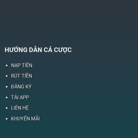
HƯỚNG DẪN CÁ CƯỢC
NẠP TIỀN
RÚT TIỀN
ĐĂNG KÝ
TẢI APP
LIÊN HỆ
KHUYẾN MÃI