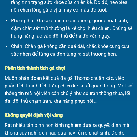
ràng tình trạng sức khỏe của chiến kê. Do đó, newbies
nên chọn lông gà ở vị trí này có màu đỏ tươi.
Phong thái: Gà có dáng đi oai phong, gương mặt lạnh,
đậm chất sát thủ thường là kê chọi hiếu chiến. Chúng sẽ
hung hăng lao vào đối thủ để hạ đo ván ngay.
Chân: Chân gà không cần quá dài, chắc khỏe cùng cựa
sắc nhọn để từng cú đòn tung ra sát thương hơn.
Phân tích thành tích gà chọi
Muốn phán đoán kết quả đá gà Thomo chuẩn xác, việc
phân tích thành tích từng chiến kê là rất quan trọng. Một số
thông tin mà hội viên cần chú ý như số trận thắng thua, lối
đá, đối thủ chạm trán, khả năng phục hồi,…
Không quyết định vội vàng
Rất nhiều tân binh non kinh nghiệm đưa ra quyết định mà
không suy nghĩ đến hậu quả hay rủi ro phát sinh. Do đó,