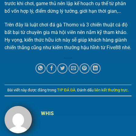
trước khi chơi, game thủ nên lập kế hoạch cụ thể từ phân
bổ vốn hợp lý, điểm dừng lý tưởng, giới hạn thời gian,…
Trên đây là luật chơi đá gà Thomo và 3 chiến thuật cá độ
bất bại từ chuyên gia mà hội viên nên nắm kỹ tham khảo.
Hy vọng, kiến thức hữu ích này sẽ giúp khách hàng giành
chiến thắng cũng như kiếm thưởng hậu hĩnh từ Five88 nhé.
Bài viết này được đăng trong
TIP ĐÁ GÀ
. Đánh dấu
liên kết thường trực
.
WHIS