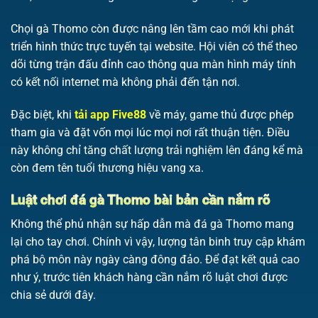
Chọi gà Thomo còn được nâng lên tầm cao mới khi phát
triển hình thức trực tuyến tại website. Hội viên có thể theo
dõi từng trận đấu đỉnh cao thông qua màn hình máy tính
có kết nối internet mà không phải đến tận nơi.
Đặc biệt, khi
tải app Five88
về máy, game thủ được phép
tham gia và đặt vốn mọi lúc mọi nơi rất thuận tiện. Điều
này không chỉ tăng chất lượng trải nghiệm lên đáng kể mà
còn đem tên tuổi thương hiệu vang xa.
Luật chơi đá gà Thomo bài bản cần nắm rõ
Không thể phủ nhận sự hấp dẫn mà đá gà Thomo mang
lại cho tay chơi. Chính vì vậy, lượng tân binh truy cập khám
phá bộ môn này ngày càng đông đảo. Để đạt kết quả cao
như ý, trước tiên khách hàng cần nắm rõ luật chơi được
chia sẻ dưới đây.