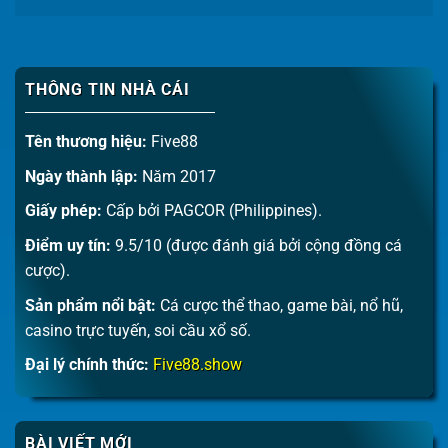
THÔNG TIN NHÀ CÁI
Tên thương hiệu:
Five88
Ngày thành lập:
Năm 2017
Giấy phép:
Cấp bởi PAGCOR (Philippines).
Điểm uy tín:
9.5/10 (được đánh giá bởi cộng đồng cá
cược).
Sản phẩm nổi bật:
Cá cược thể thao, game bài, nổ hũ,
casino trực tuyến, soi cầu xổ số.
Đại lý chính thức:
Five88.show
BÀI VIẾT MỚI