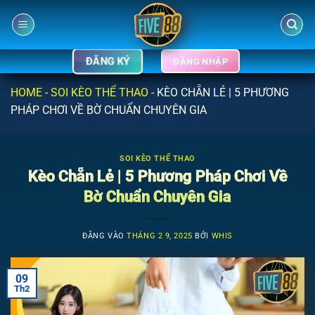
Bỏ
qua
nội
dung
ĐĂNG KÝ
ĐĂNG NHẬP
HOME
-
SOI KÈO THỂ THAO
-
KÈO CHẴN LẺ | 5 PHƯƠNG
PHÁP CHƠI VỀ BỜ CHUẨN CHUYÊN GIA
SOI KÈO THỂ THAO
Kèo Chẵn Lẻ | 5 Phương Pháp Chơi Về
Bờ Chuẩn Chuyên Gia
ĐĂNG VÀO
THÁNG 2 9, 2025
BỞI
WHIS
09
Th2