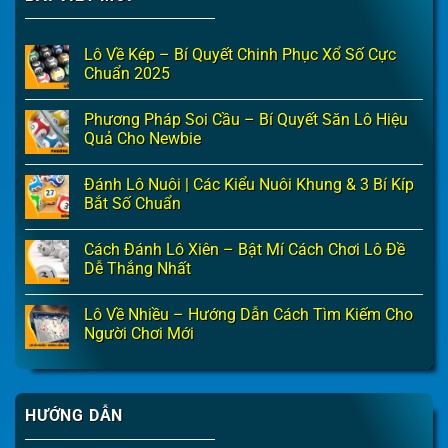
Lô Về Kép – Bí Quyết Chinh Phục Xổ Số Cực
Chuẩn 2025
Phương Pháp Soi Cầu – Bí Quyết Săn Lô Hiệu
Quả Cho Newbie
Đánh Lô Nuôi | Các Kiểu Nuôi Khung & 3 Bí Kíp
Bắt Số Chuẩn
Cách Đánh Lô Xiên – Bật Mí Cách Chơi Lô Đề
Dễ Thắng Nhất
Lô Về Nhiều – Hướng Dẫn Cách Tìm Kiếm Cho
Người Chơi Mới
HƯỚNG DẪN