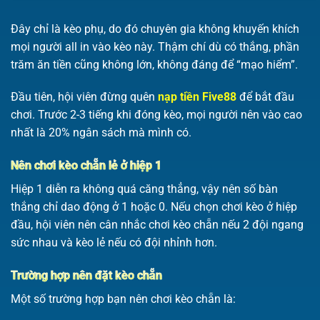
Đây chỉ là kèo phụ, do đó chuyên gia không khuyến khích
mọi người all in vào kèo này. Thậm chí dù có thắng, phần
trăm ăn tiền cũng không lớn, không đáng để “mạo hiểm”.
Đầu tiên, hội viên đừng quên
nạp tiền Five88
để bắt đầu
chơi. Trước 2-3 tiếng khi đóng kèo, mọi người nên vào cao
nhất là 20% ngân sách mà mình có.
Nên chơi kèo chẵn lẻ ở hiệp 1
Hiệp 1 diễn ra không quá căng thẳng, vậy nên số bàn
thắng chỉ dao động ở 1 hoặc 0. Nếu chọn chơi kèo ở hiệp
đầu, hội viên nên cân nhắc chơi kèo chẵn nếu 2 đội ngang
sức nhau và kèo lẻ nếu có đội nhỉnh hơn.
Trường hợp nên đặt kèo chẵn
Một số trường hợp bạn nên chơi kèo chẵn là: