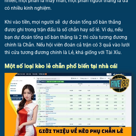
nhiên, một phần là may mắn, một phần người thắng là đã
có nhiều kinh nghiệm.
Khi vào tiền, mọi người sẽ dự đoán tổng số bàn thắng
được ghi trong trận đấu là số chẵn hay số lẻ. Ví dụ, nếu
bạn dự đoán tổng số bàn thắng là 2 thì cửa tương đương
chính là Chẵn. Nếu hội viên đoán cả trận có 3 quả vào lưới
thì cửa tương đương chính là Lẻ, khá giống với Tài Xỉu.
Một số loại kèo lẻ chẵn phổ biến tại nhà cái