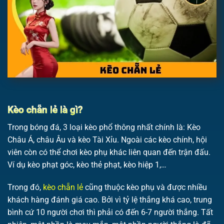
Kèo chẵn lẻ là gì?
Trong bóng đá, 3 loại kèo phổ thông nhất chính là: Kèo
Châu Á, châu Âu và kèo Tài Xỉu. Ngoài các kèo chính, hội
viên còn có thể chơi kèo phụ khác liên quan đến trận đấu.
Ví dụ kèo phạt góc, kèo thẻ phạt, kèo hiệp 1,…
Trong đó,
kèo chẵn lẻ
cũng thuộc kèo phụ và được nhiều
khách hàng đánh giá cao. Bởi vì tỷ lệ thắng khá cao, trung
bình cứ 10 người chơi thì phải có đến 6-7 người thắng. Tất