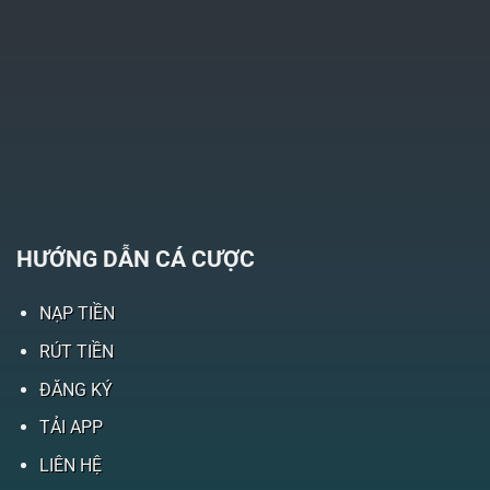
HƯỚNG DẪN CÁ CƯỢC
NẠP TIỀN
RÚT TIỀN
ĐĂNG KÝ
TẢI APP
LIÊN HỆ