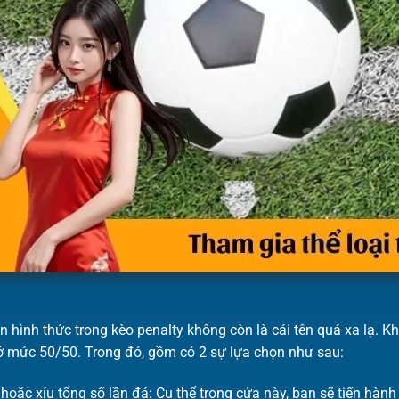
ền hình thức trong kèo penalty không còn là cái tên quá xa lạ. K
 mức 50/50. Trong đó, gồm có 2 sự lựa chọn như sau:
 hoặc xỉu tổng số lần đá: Cụ thể trong cửa này, bạn sẽ tiến hành 