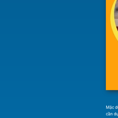
Mặc dù
cần dự