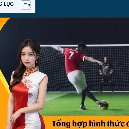
C LỤC