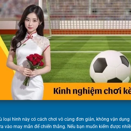
 loại hình này có cách chơi vô cùng đơn giản, không vận dụng
a vào may mắn để chiến thắng. Nếu bạn muốn kiếm được nhiều