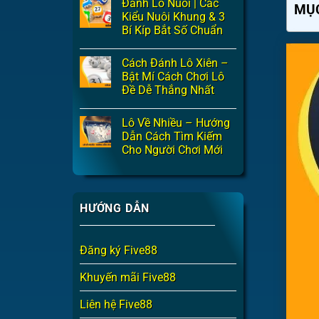
Đánh Lô Nuôi | Các
MỤ
Kiểu Nuôi Khung & 3
Bí Kíp Bắt Số Chuẩn
Cách Đánh Lô Xiên –
Bật Mí Cách Chơi Lô
Đề Dễ Thắng Nhất
Lô Về Nhiều – Hướng
Dẫn Cách Tìm Kiếm
Cho Người Chơi Mới
HƯỚNG DẪN
Đăng ký Five88
Khuyến mãi Five88
Liên hệ Five88