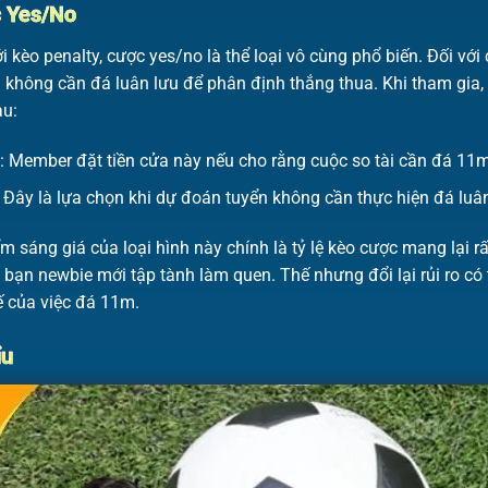
 Yes/No
i kèo penalty, cược yes/no là thể loại vô cùng phổ biến. Đối với 
 không cần đá luân lưu để phân định thắng thua. Khi tham gia
au:
: Member đặt tiền cửa này nếu cho rằng cuộc so tài cần đá 11m
 Đây là lựa chọn khi dự đoán tuyển không cần thực hiện đá luân
m sáng giá của loại hình này chính là tỷ lệ kèo cược mang lại r
bạn newbie mới tập tành làm quen. Thế nhưng đổi lại rủi ro có t
ế của việc đá 11m.
ỉu