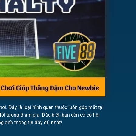
ơi. Đây là loại hình quen thuộc luôn góp mặt tại
ối tượng tham gia. Đặc biệt, bạn còn có cơ hội
 đến thông tin đầy đủ nhất!