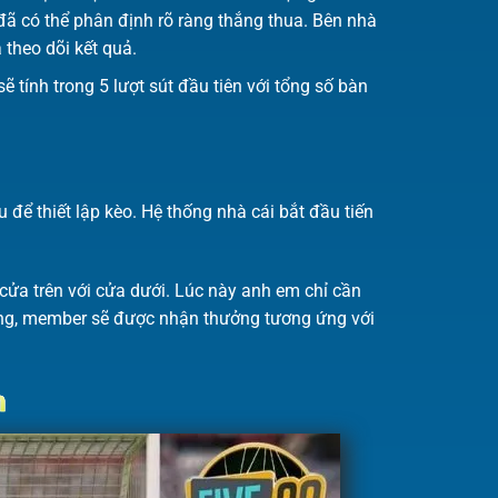
đã có thể phân định rõ ràng thắng thua. Bên nhà
 theo dõi kết quả.
ẽ tính trong 5 lượt sút đầu tiên với tổng số bàn
 để thiết lập kèo. Hệ thống nhà cái bắt đầu tiến
cửa trên với cửa dưới. Lúc này anh em chỉ cần
cùng, member sẽ được nhận thưởng tương ứng với
n