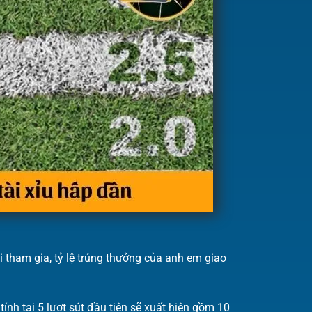
hi tham gia, tỷ lệ trúng thưởng của anh em giao
tính tại 5 lượt sút đầu tiên sẽ xuất hiện gồm 10