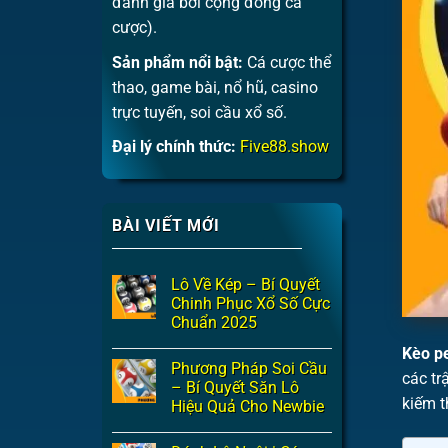
đánh giá bởi cộng đồng cá
cược).
Sản phẩm nổi bật:
Cá cược thể
thao, game bài, nổ hũ, casino
trực tuyến, soi cầu xổ số.
Đại lý chính thức:
Five88.show
BÀI VIẾT MỚI
Lô Về Kép – Bí Quyết
Chinh Phục Xổ Số Cực
Chuẩn 2025
Kèo p
Phương Pháp Soi Cầu
các tr
– Bí Quyết Săn Lô
kiếm 
Hiệu Quả Cho Newbie