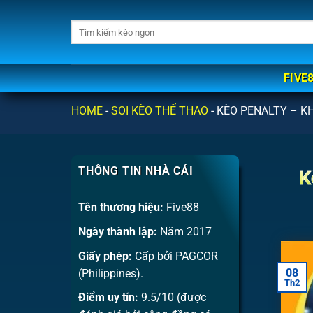
Bỏ
qua
nội
dung
FIVE
HOME
-
SOI KÈO THỂ THAO
-
KÈO PENALTY – K
THÔNG TIN NHÀ CÁI
K
Tên thương hiệu:
Five88
Ngày thành lập:
Năm 2017
Giấy phép:
Cấp bởi PAGCOR
08
(Philippines).
Th2
Điểm uy tín:
9.5/10 (được