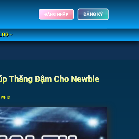
ĐĂNG KÝ
ĐĂNG NHẬP
LOG
iúp Thắng Đậm Cho Newbie
I
WHIS