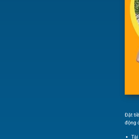
Đặt ti
động ở
Tài