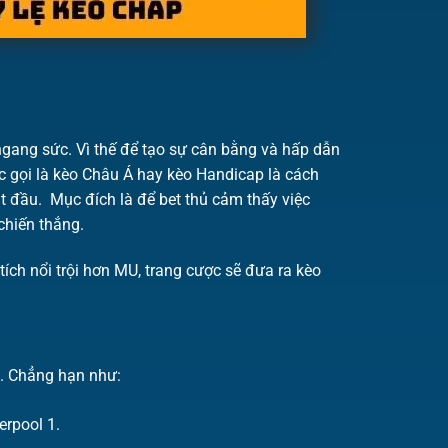
ngang sức. Vì thế để tạo sự cân bằng và hấp dẫn
c gọi là kèo Châu Á hay kèo Handicap là cách
t đầu. Mục đích là để bet thủ cảm thấy việc
chiến thắng.
tích nổi trội hơn MU, trang cược sẽ đưa ra kèo
n. Chẳng hạn như:
erpool 1.