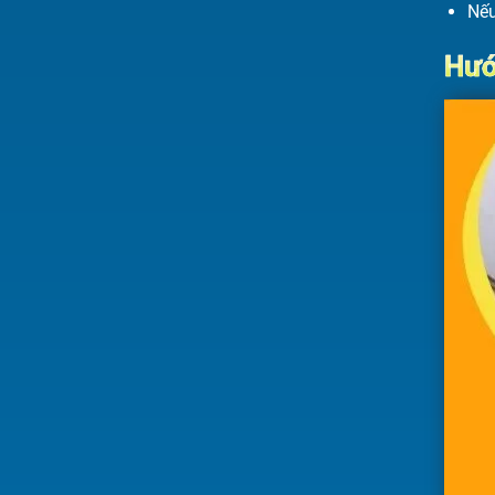
Nếu
Hướ