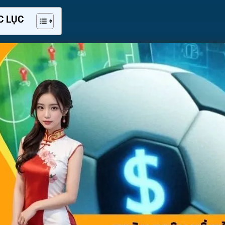
C LỤC