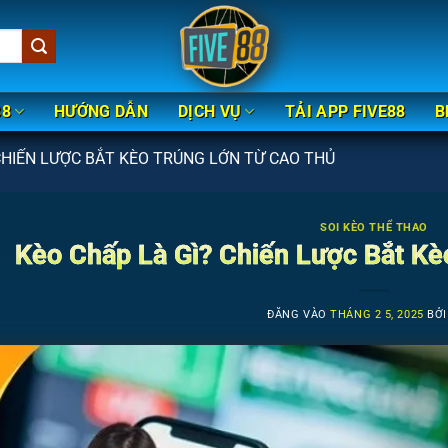
88
HƯỚNG DẪN
DỊCH VỤ
TẢI APP FIVE88
B
CHIẾN LƯỢC BẮT KÈO TRÚNG LỚN TỪ CAO THỦ
SOI KÈO THỂ THAO
Kèo Chấp Là Gì? Chiến Lược Bắt Kè
ĐĂNG VÀO
THÁNG 2 5, 2025
BỞ