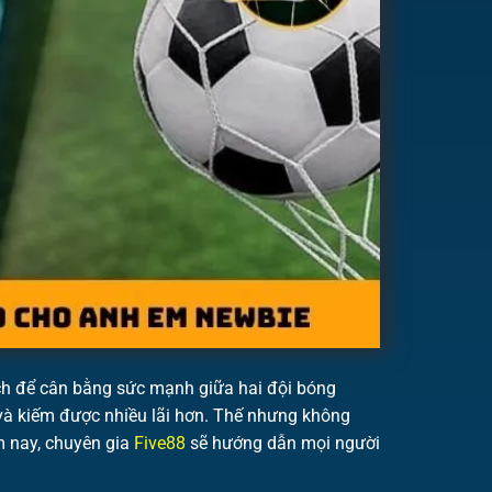
ách để cân bằng sức mạnh giữa hai đội bóng
và kiếm được nhiều lãi hơn. Thế nhưng không
ôm nay, chuyên gia
Five88
sẽ hướng dẫn mọi người