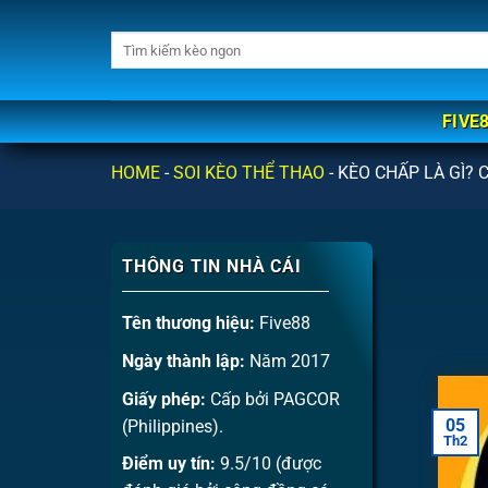
Bỏ
qua
nội
dung
FIVE
HOME
-
SOI KÈO THỂ THAO
-
KÈO CHẤP LÀ GÌ? 
THÔNG TIN NHÀ CÁI
Tên thương hiệu:
Five88
Ngày thành lập:
Năm 2017
Giấy phép:
Cấp bởi PAGCOR
05
(Philippines).
Th2
Điểm uy tín:
9.5/10 (được