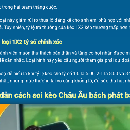
 trong hai team thắng cuộc.
oại này giảm rủi ro thua lỗ đáng kể cho anh em, phù hợp với 
ả. Tuy nhiên, tỷ lệ trả thưởng của kèo 1X2 kép thường thấp hơn 
loại 1X2 tỷ số chính xác
ành viên muốn thử thách bản thân và tăng cơ hội nhận được mức
ể cân nhắc. Loại hình này yêu cầu người tham gia phải dự đoán
oạ dễ hiểu là khi tỷ lệ kèo cho tỷ số 1-0 là 5.00, 2-1 là 8.00 và 
nhất, nhưng mức thưởng lại vô cùng khổng lồ, đủ sức thu hút nh
 dẫn cách soi kèo Châu Âu bách phát 