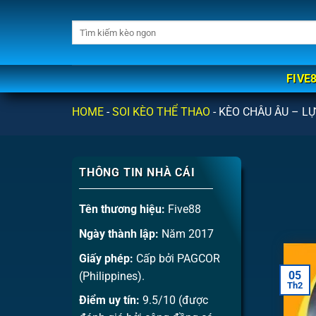
Bỏ
qua
nội
dung
FIVE
HOME
-
SOI KÈO THỂ THAO
-
KÈO CHÂU ÂU – L
THÔNG TIN NHÀ CÁI
Tên thương hiệu:
Five88
Ngày thành lập:
Năm 2017
Giấy phép:
Cấp bởi PAGCOR
05
(Philippines).
Th2
Điểm uy tín:
9.5/10 (được