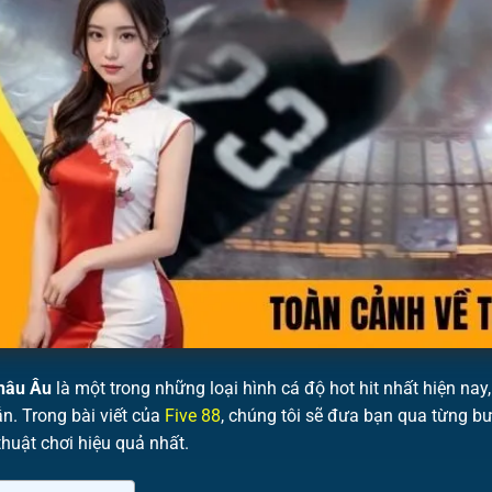
hâu Âu
là một trong những loại hình cá độ hot hit nhất hiện n
n. Trong bài viết của
Five 88
, chúng tôi sẽ đưa bạn qua từng bư
thuật chơi hiệu quả nhất.