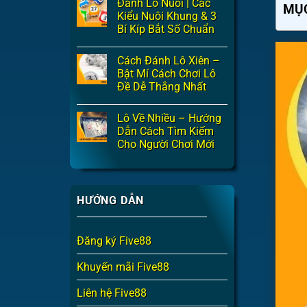
Đánh Lô Nuôi | Các
MỤ
Kiểu Nuôi Khung & 3
Bí Kíp Bắt Số Chuẩn
Cách Đánh Lô Xiên –
Bật Mí Cách Chơi Lô
Đề Dễ Thắng Nhất
Lô Về Nhiều – Hướng
Dẫn Cách Tìm Kiếm
Cho Người Chơi Mới
HƯỚNG DẪN
Đăng ký Five88
Khuyến mãi Five88
Liên hệ Five88