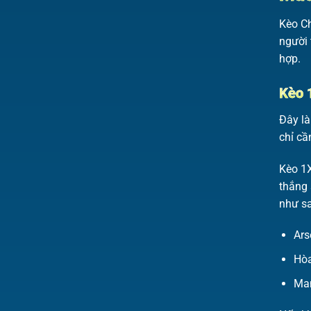
Kèo Ch
người 
hợp.
Kèo 
Đây là
chỉ cầ
Kèo 1X
thắng 
như s
Ars
Hòa
Man