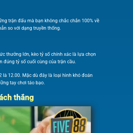
những trận đấu mà bạn không chắc chắn 100% về
hẳn so với dạng truyền thống.
 thưởng lớn, kèo tỷ số chính xác là lựa chọn
 đúng tỷ số cuối cùng của trận cầu.
3-2 là 12.00. Mặc dù đây là loại hình khó đoán
ững tay chơi táo bạo.
bách thắng