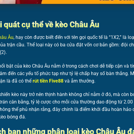
i quát cụ thể về kèo Châu Âu
hâu Âu
, hay còn được biết đến với tên gọi quốc tế là “1X2,” là 
ủa trận cầu. Thể loại này có ba cửa đặt vốn cơ bản gồm: đội ch
(2).
ổi bật của kèo Châu Âu nằm ở trong cách chơi dễ tiếp cận và t
âm đến các yếu tố phức tạp như tỷ lệ chấp hay số bàn thắng. M
rận là đã có thể
rút tiền Five88
và ẵm thưởng.
khiến kèo này trở nên thịnh hành không chỉ nằm ở đó, mà còn bở
rán cân bằng, tỷ lệ cược cho mỗi cửa thường dao động từ 2.00 
hông thể phủ nhận rằng, đây chính là điểm khởi đầu hoàn hảo 
kèo bóng đá.
h bạn những phân loại kèo Châu Âu đ