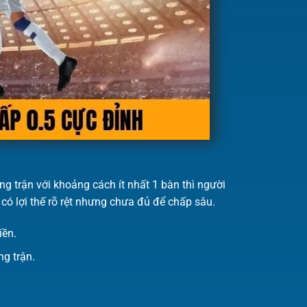
g trận với khoảng cách ít nhất 1 bàn thì người
có lợi thế rõ rệt nhưng chưa đủ để chấp sâu.
iền.
g trận.