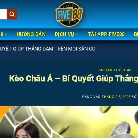
88
HƯỚNG DẪN
DỊCH VỤ
TẢI APP FIVE88
B
QUYẾT GIÚP THẮNG ĐẬM TRÊN MỌI SÂN CỎ
SOI KÈO THỂ THAO
Kèo Châu Á – Bí Quyết Giúp Thắn
ĐĂNG VÀO
THÁNG 2 5, 2025
BỞ