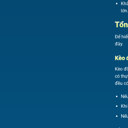
Khả
lớn
Tổn
Để hiể
đây.
Kèo 
Kèo đồ
có thự
đều có
Nếu
Khi
Nếu