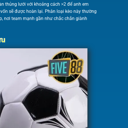
 bàn thủng lưới với khoảng cách >2 để anh em
n vốn sẽ được hoàn lại. Phân loại kèo này thường
ấp, nơi team mạnh gần như chắc chắn giành
ựu