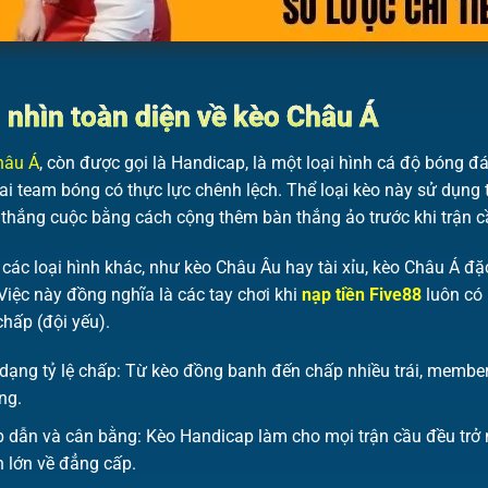
 nhìn toàn diện về kèo Châu Á
hâu Á
, còn được gọi là Handicap, là một loại hình cá độ bóng đá
ai team bóng có thực lực chênh lệch. Thể loại kèo này sử dụng 
 thắng cuộc bằng cách cộng thêm bàn thắng ảo trước khi trận c
 các loại hình khác, như kèo Châu Âu hay tài xỉu, kèo Châu Á đặ
Việc này đồng nghĩa là các tay chơi khi
nạp tiền Five88
luôn có 
hấp (đội yếu).
dạng tỷ lệ chấp: Từ kèo đồng banh đến chấp nhiều trái, member 
ng.
 dẫn và cân bằng: Kèo Handicap làm cho mọi trận cầu đều trở n
h lớn về đẳng cấp.