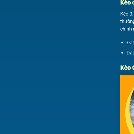
Kèo 
Kèo 0.
thường
chỉnh 
Đặt
Đặt
Kèo 