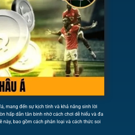
á, mang đến sự kịch tính và khả năng sinh lời
còn hấp dẫn tân binh nhờ cách chơi dễ hiểu và đa
 này, bao gồm cách phân loại và cách thức soi