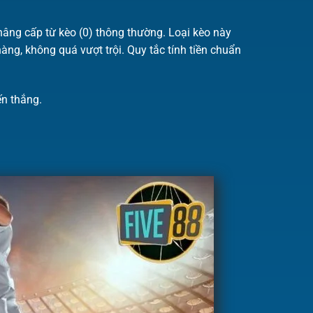
 nâng cấp từ kèo (0) thông thường. Loại kèo này
ng, không quá vượt trội. Quy tắc tính tiền chuẩn
ến thắng.