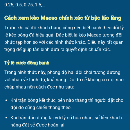
0.25, 0.5, 0.75, 1.5,…
Cách xem kèo Macao chính xác từ bậc lão làng
Trước khi cá độ khách hàng cũng nên biết cách theo dõi tỷ
lệ kèo bóng đá hiệu quả. Đặc biệt là kèo Macao tương đối
phức tạp hơn so với các hình thức khác. Điều này rất quan
trọng để giúp tân binh đưa ra quyết định chuẩn xác.
Tỷ lệ cược đồng banh
Trong hình thức này, phong độ hai đội chơi tương đương
với nhau về trình độ, khả năng. Do đó sẽ không có đội nào
chấp nhau nên cách đọc như sau:
Khi trận bóng kết thúc, bên nào thắng thì người đặt cho
đội đó cũng chiến thắng theo.
Khi trận đấu dừng lại với tỷ số hòa nhau, số tiền khách
hàng đặt sẽ được hoàn lại.