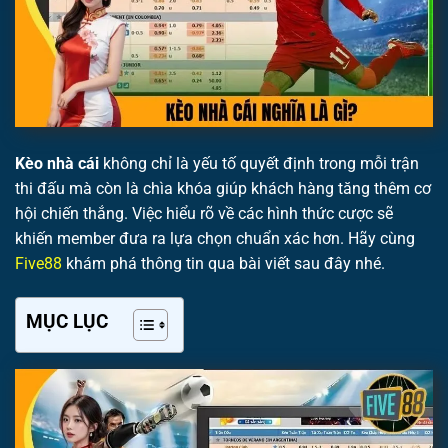
Kèo nhà cái
không chỉ là yếu tố quyết định trong mỗi trận
thi đấu mà còn là chìa khóa giúp khách hàng tăng thêm cơ
hội chiến thắng. Việc hiểu rõ về các hình thức cược sẽ
khiến member đưa ra lựa chọn chuẩn xác hơn. Hãy cùng
Five88
khám phá thông tin qua bài viết sau đây nhé.
MỤC LỤC