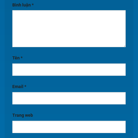
Bình luận
*
Tên
*
Email
*
Trang web