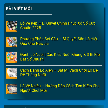
BÀI VIẾT MỚI
Lô Về Kép – Bí Quyết Chinh Phục Xổ Số Cực
Chuẩn 2025
Phương Pháp Soi Cầu – Bí Quyết Săn Lô Hiệu
Quả Cho Newbie
Đánh Lô Nuôi | Các Kiểu Nuôi Khung & 3 Bí Kíp
Bắt Số Chuẩn
Cách Đánh Lô Xiên – Bật Mí Cách Chơi Lô Đề
Dễ Thắng Nhất
Lô Về Nhiều – Hướng Dẫn Cách Tìm Kiếm Cho
Người Chơi Mới