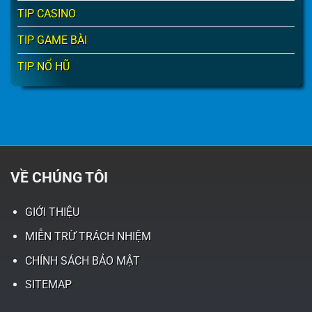
TIP CASINO
TIP GAME BÀI
TIP NỔ HŨ
VỀ CHÚNG TÔI
GIỚI THIỆU
MIỄN TRỪ TRÁCH NHIỆM
CHÍNH SÁCH BẢO MẬT
SITEMAP