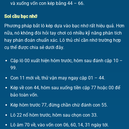
và xuống vốn con kép bằng 44 – 66.
Soi cầu bạc nhớ
Phương pháp bắt lô kép dựa vào bạc nhớ rất hiệu quả. Hơn
nữa, nó không đòi hỏi tay chơi có nhiều kỹ năng phân tích
hay phán đoán chuẩn xác. Lô thủ chỉ cần nhớ trường hợp
cụ thể được chia sẻ dưới đây.
Cặp lô 00 xuất hiện hôm trước, hôm sau đánh cặp 10 –
99.
Con 11 mới về, thử vận may ngay cặp 01 – 44.
Kép về con 44, hôm sau xuống tiền cặp 77 hoặc 00 để
bảo toàn vốn.
Kép hôm trước 77, đừng chần chừ đánh con 55.
Lô 22 nổ hôm trước, hôm sau chọn con 33.
Lô âm 70 về, vào vốn con 06, 60, 14, 31 ngày tới.