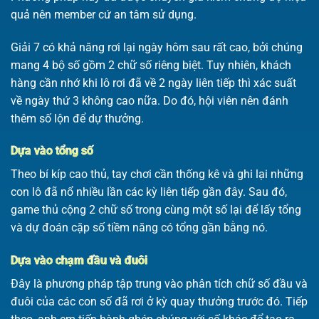
quả nên member cứ an tâm sử dụng.
Giải 7 có khả năng rơi lại ngày hôm sau rất cao, bởi chúng
mang 4 bộ số gồm 2 chữ số riêng biệt. Tuy nhiên, khách
hàng cần nhớ khi lô rơi đã về 2 ngày liên tiếp thì xác suất
về ngày thứ 3 không cao nữa. Do đó, hội viên nên đánh
thêm số lộn để dự thưởng.
Dựa vào tổng số
Theo bí kíp cao thủ, tay chơi cần thống kê và ghi lại những
con lô đã nổ nhiều lần các kỳ liên tiếp gần đây. Sau đó,
game thủ cộng 2 chữ số trong cùng một số lại để lấy tổng
và dự đoán cặp số tiềm năng có tổng gần bằng nó.
Dựa vào chạm đầu và đuôi
Đây là phương pháp tập trung vào phân tích chữ số đầu và
đuôi của các con số đã rơi ở kỳ quay thưởng trước đó. Tiếp