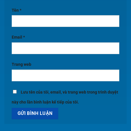
Tên
*
Email
*
Trang web
Lưu tên của tôi, email, và trang web trong trình duyệt
này cho lần bình luận kế tiếp của tôi.