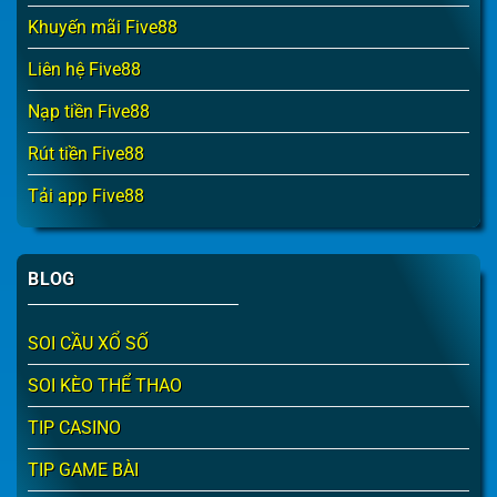
Khuyến mãi Five88
Liên hệ Five88
Nạp tiền Five88
Rút tiền Five88
Tải app Five88
BLOG
SOI CẦU XỔ SỐ
SOI KÈO THỂ THAO
TIP CASINO
TIP GAME BÀI