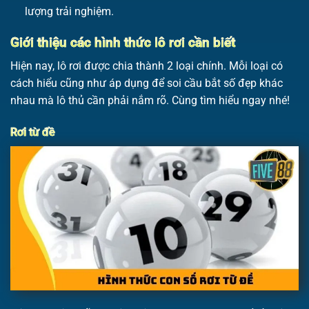
lượng trải nghiệm.
Giới thiệu các hình thức lô rơi cần biết
Hiện nay, lô rơi được chia thành 2 loại chính. Mỗi loại có
cách hiểu cũng như áp dụng để soi cầu bắt số đẹp khác
nhau mà lô thủ cần phải nắm rõ. Cùng tìm hiểu ngay nhé!
Rơi từ đề