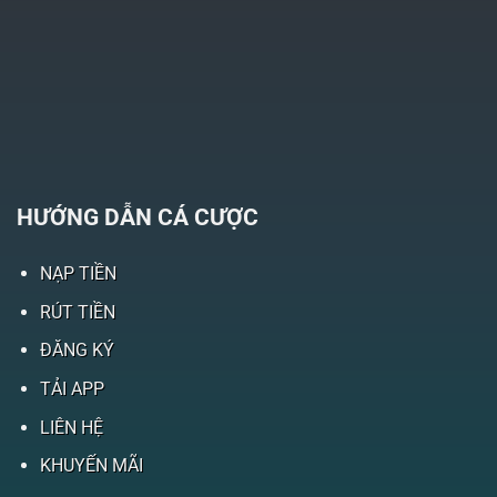
HƯỚNG DẪN CÁ CƯỢC
NẠP TIỀN
RÚT TIỀN
ĐĂNG KÝ
TẢI APP
LIÊN HỆ
KHUYẾN MÃI