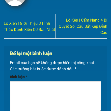
Lô Kép | Cẩm Nang 4 Bí
Lô Xiên | Giới Thiệu 3 Hình
Quyết Soi Cầu Bắt Kép Đỉnh
Thức Đánh Xiên Cơ Bản Nhất
Cao
Để lại một bình luận
Email của bạn sẽ không được hiển thị công khai.
Các trường bắt buộc được đánh dấu
*
Bình luận
*