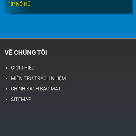
TIP NỔ HŨ
VỀ CHÚNG TÔI
GIỚI THIỆU
MIỄN TRỪ TRÁCH NHIỆM
CHÍNH SÁCH BẢO MẬT
SITEMAP