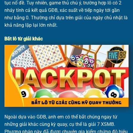
tục nổ đề. Tuy nhiên, game thủ chú ý, trường hợp lô có 2
nháy tính cả kết quả GĐB, xác suất về tiếp ngày tới gần
như bằng 0. Thường chỉ dựa trên giải của ngày chủ nhật là
khả năng lặp lại lớn nhất.
Bắt lô từ giải khác
Ngoài dựa vào GĐB, anh em có thể bắt chúng ngay từ
những giải khác cùng kỳ quay, cụ thể là giải 7 XSMB.
Phương pháp này đã được chuyên gia kiểm chứng độ hiệu