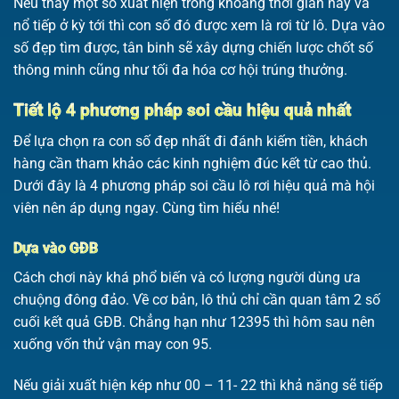
Nếu thấy một số xuất hiện trong khoảng thời gian này và
nổ tiếp ở kỳ tới thì con số đó được xem là rơi từ lô. Dựa vào
số đẹp tìm được, tân binh sẽ xây dựng chiến lược chốt số
thông minh cũng như tối đa hóa cơ hội trúng thưởng.
Tiết lộ 4 phương pháp soi cầu hiệu quả nhất
Để lựa chọn ra con số đẹp nhất đi đánh kiếm tiền, khách
hàng cần tham khảo các kinh nghiệm đúc kết từ cao thủ.
Dưới đây là 4 phương pháp soi cầu lô rơi hiệu quả mà hội
viên nên áp dụng ngay. Cùng tìm hiểu nhé!
Dựa vào GĐB
Cách chơi này khá phổ biến và có lượng người dùng ưa
chuộng đông đảo. Về cơ bản, lô thủ chỉ cần quan tâm 2 số
cuối kết quả GĐB. Chẳng hạn như 12395 thì hôm sau nên
xuống vốn thử vận may con 95.
Nếu giải xuất hiện kép như 00 – 11- 22 thì khả năng sẽ tiếp