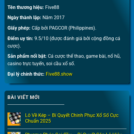
Tên thương hiệu:
Five88
Ngày thành lập:
Năm 2017
Giấy phép:
Cấp bởi PAGCOR (Philippines).
Điểm uy tín:
9.5/10 (được đánh giá bởi cộng đồng cá
cược).
Sản phẩm nổi bật:
Cá cược thể thao, game bài, nổ hũ,
casino trực tuyến, soi cầu xổ số.
Đại lý chính thức:
Five88.show
BÀI VIẾT MỚI
Lô Về Kép – Bí Quyết Chinh Phục Xổ Số Cực
Chuẩn 2025