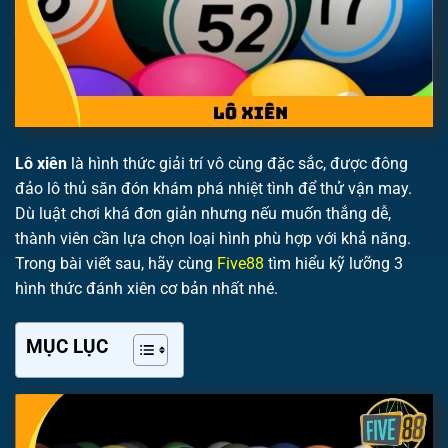
Lô xiên
là hình thức giải trí vô cùng đặc sắc, được đông
đảo lô thủ săn đón khám phá nhiệt tình để thử vận may.
Dù luật chơi khá đơn giản nhưng nếu muốn thắng dễ,
thành viên cần lựa chọn loại hình phù hợp với khả năng.
Trong bài viết sau, hãy cùng
Five88
tìm hiểu kỹ lưỡng 3
hình thức đánh xiên cơ bản nhất nhé.
MỤC LỤC