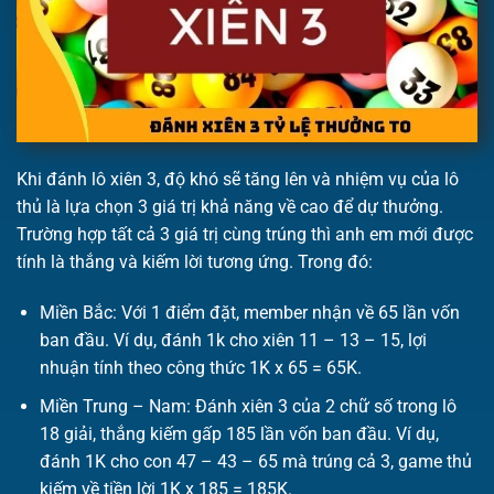
Khi đánh lô xiên 3, độ khó sẽ tăng lên và nhiệm vụ của lô
thủ là lựa chọn 3 giá trị khả năng về cao để dự thưởng.
Trường hợp tất cả 3 giá trị cùng trúng thì anh em mới được
tính là thắng và kiếm lời tương ứng. Trong đó:
Miền Bắc: Với 1 điểm đặt, member nhận về 65 lần vốn
ban đầu. Ví dụ, đánh 1k cho xiên 11 – 13 – 15, lợi
nhuận tính theo công thức 1K x 65 = 65K.
Miền Trung – Nam: Đánh xiên 3 của 2 chữ số trong lô
18 giải, thắng kiếm gấp 185 lần vốn ban đầu. Ví dụ,
đánh 1K cho con 47 – 43 – 65 mà trúng cả 3, game thủ
kiếm về tiền lời 1K x 185 = 185K.