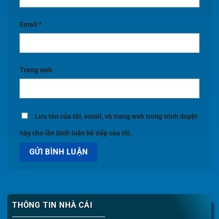
Email
*
Trang web
Lưu tên của tôi, email, và trang web trong trình duyệt
này cho lần bình luận kế tiếp của tôi.
THÔNG TIN NHÀ CÁI