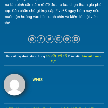
mà tân binh cần nắm rõ để đưa ra lựa chọn tham gia phù
hợp. Còn chần chừ gì truy cập Five88 ngay hôm nay nếu
muốn tận hưởng vào tiền xanh chín và kiếm lời hội viên
nhé.
Bài viết này được đăng trong
SOI CẦU XỔ SỐ
. Đánh dấu
liên kết thường
trực
.
WHIS