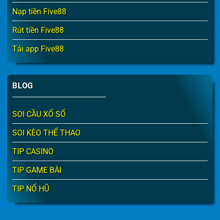
Nạp tiền Five88
Rút tiền Five88
Tải app Five88
BLOG
SOI CẦU XỔ SỐ
SOI KÈO THỂ THAO
TIP CASINO
TIP GAME BÀI
TIP NỔ HŨ