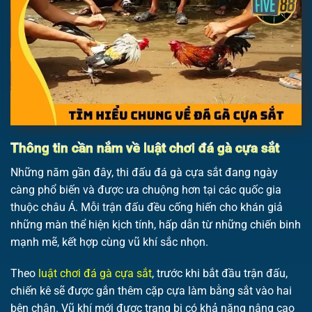
Thông tin cần nắm về luật chơi đá gà cựa sắt
Những năm gần đây, thi đấu đá gà cựa sắt đang ngày
càng phổ biến và được ưa chuộng hơn tại các quốc gia
thuộc châu Á. Mỗi trận đấu đều cống hiến cho khán giả
những màn thể hiện kịch tính, hấp dẫn từ những chiến binh
mạnh mẽ, kết hợp cùng vũ khí sắc nhọn.
Theo
luật chơi đá gà cựa sắt
, trước khi bắt đầu trận đấu,
chiến kê sẽ được gắn thêm cặp cựa làm bằng sắt vào hai
bên chân. Vũ khí mới được trang bị có khả năng nâng cao