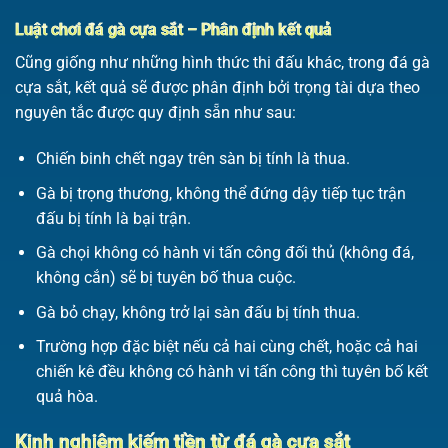
Luật chơi đá gà cựa sắt – Phân định kết quả
Cũng giống như những hình thức thi đấu khác, trong đá gà
cựa sắt, kết quả sẽ được phân định bởi trọng tài dựa theo
nguyên tắc được quy định sẵn như sau:
Chiến binh chết ngay trên sàn bị tính là thua.
Gà bị trọng thương, không thể đứng dậy tiếp tục trận
đấu bị tính là bại trận.
Gà chọi không có hành vi tấn công đối thủ (không đá,
không cắn) sẽ bị tuyên bố thua cuộc.
Gà bỏ chạy, không trở lại sàn đấu bị tính thua.
Trường hợp đặc biệt nếu cả hai cùng chết, hoặc cả hai
chiến kê đều không có hành vi tấn công thì tuyên bố kết
quả hòa.
Kinh nghiệm kiếm tiền từ đá gà cựa sắt