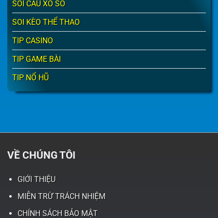
SOI CẦU XỔ SỐ
SOI KÈO THỂ THAO
TIP CASINO
TIP GAME BÀI
TIP NỔ HŨ
VỀ CHÚNG TÔI
GIỚI THIỆU
MIỄN TRỪ TRÁCH NHIỆM
CHÍNH SÁCH BẢO MẬT