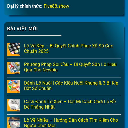
Đại lý chính thức:
Five88.show
BÀI VIẾT MỚI
Lô Về Kép – Bí Quyết Chinh Phục Xổ Số Cực
Chuẩn 2025
Phương Pháp Soi Cầu – Bí Quyết Săn Lô Hiệu
Quả Cho Newbie
Đánh Lô Nuôi | Các Kiểu Nuôi Khung & 3 Bí Kíp
Bắt Số Chuẩn
Cách Đánh Lô Xiên – Bật Mí Cách Chơi Lô Đề
Dễ Thắng Nhất
Lô Về Nhiều – Hướng Dẫn Cách Tìm Kiếm Cho
Người Chơi Mới