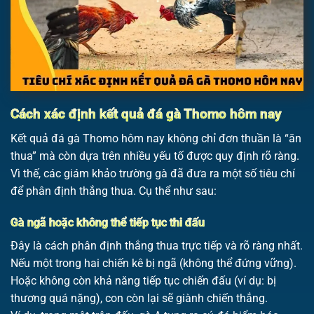
Cách xác định kết quả đá gà Thomo hôm nay
Kết quả đá gà Thomo hôm nay không chỉ đơn thuần là “ăn
thua” mà còn dựa trên nhiều yếu tố được quy định rõ ràng.
Vì thế, các giám khảo trường gà đã đưa ra một số tiêu chí
để phân định thắng thua. Cụ thể như sau:
Gà ngã hoặc không thể tiếp tục thi đấu
Đây là cách phân định thắng thua trực tiếp và rõ ràng nhất.
Nếu một trong hai chiến kê bị ngã (không thể đứng vững).
Hoặc không còn khả năng tiếp tục chiến đấu (ví dụ: bị
thương quá nặng), con còn lại sẽ giành chiến thắng.