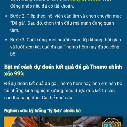
đăng nhập nếu đã có tài khoản.
Bước 2: Tiếp theo, hội viên cần tìm và chọn chuyên mục
“Đá gà”. Sau đó, chọn trận đấu mà mình đang quan
tâm.
Bước 3: Cuối cùng, mọi người chọn tiếp khung thời gian
và lướt xem kết quả đá gà Thomo hôm nay được công
bố.
Bật mí cách dự đoán kết quả đá gà Thomo chính
xác 99%
Để dự đoán kết quả đá gà Thomo hôm nay, anh em nên bỏ
túi những kinh nghiệm xương máu được đúc kết từ các
cao thủ hàng đầu. Cụ thể như sau:
Nghiên cứu kỹ lưỡng “lý lịch” chiến kê