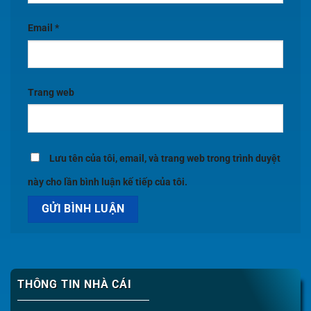
Email
*
Trang web
Lưu tên của tôi, email, và trang web trong trình duyệt
này cho lần bình luận kế tiếp của tôi.
THÔNG TIN NHÀ CÁI