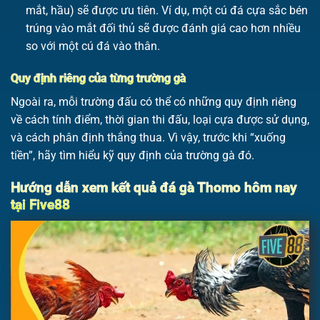
mắt, hầu) sẽ được ưu tiên. Ví dụ, một cú đá cựa sắc bén
trúng vào mắt đối thủ sẽ được đánh giá cao hơn nhiều
so với một cú đá vào thân.
Quy định riêng của từng trường gà
Ngoài ra, mỗi trường đấu có thể có những quy định riêng
về cách tính điểm, thời gian thi đấu, loại cựa được sử dụng,
và cách phân định thắng thua. Vì vậy, trước khi “xuống
tiền”, hãy tìm hiểu kỹ quy định của trường gà đó.
Hướng dẫn xem kết quả đá gà Thomo hôm nay
tại Five88