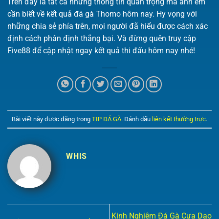
Trên đây là tất cả những thông tin quan trọng mà anh em
cần biết về kết quả đá gà Thomo hôm nay. Hy vọng với
những chia sẻ phía trên, mọi người đã hiểu được cách xác
định cách phân định thắng bại. Và đừng quên truy cập
Five88 để cập nhật ngay kết quả thi đấu hôm nay nhé!
Bài viết này được đăng trong
TIP ĐÁ GÀ
. Đánh dấu
liên kết thường trực
.
WHIS
Kinh Nghiệm Đá Gà Cựa Dao