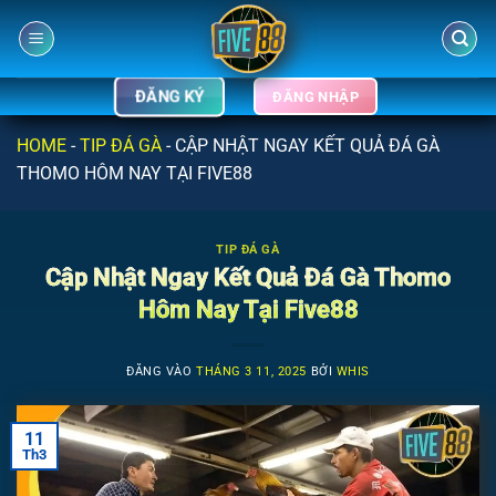
Bỏ
qua
nội
dung
ĐĂNG KÝ
ĐĂNG NHẬP
HOME
-
TIP ĐÁ GÀ
-
CẬP NHẬT NGAY KẾT QUẢ ĐÁ GÀ
THOMO HÔM NAY TẠI FIVE88
TIP ĐÁ GÀ
Cập Nhật Ngay Kết Quả Đá Gà Thomo
Hôm Nay Tại Five88
ĐĂNG VÀO
THÁNG 3 11, 2025
BỞI
WHIS
11
Th3