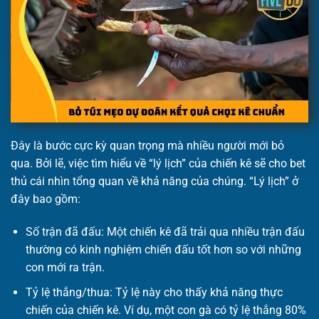
Đây là bước cực kỳ quan trọng mà nhiều người mới bỏ
qua. Bởi lẽ, việc tìm hiểu về “lý lịch” của chiến kê sẽ cho bet
thủ cái nhìn tổng quan về khả năng của chúng. “Lý lịch” ở
đây bao gồm:
Số trận đã đấu: Một chiến kê đã trải qua nhiều trận đấu
thường có kinh nghiệm chiến đấu tốt hơn so với những
con mới ra trận.
Tỷ lệ thắng/thua: Tỷ lệ này cho thấy khả năng thực
chiến của chiến kê. Ví dụ, một con gà có tỷ lệ thắng 80%