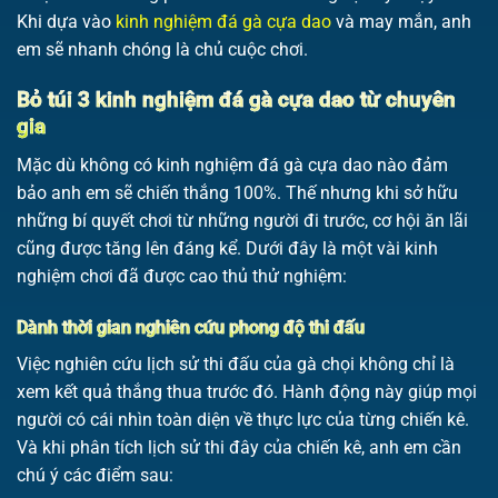
Khi dựa vào
kinh nghiệm đá gà cựa dao
và may mắn, anh
em sẽ nhanh chóng là chủ cuộc chơi.
Bỏ túi 3 kinh nghiệm đá gà cựa dao từ chuyên
gia
Mặc dù không có kinh nghiệm đá gà cựa dao nào đảm
bảo anh em sẽ chiến thắng 100%. Thế nhưng khi sở hữu
những bí quyết chơi từ những người đi trước, cơ hội ăn lãi
cũng được tăng lên đáng kể. Dưới đây là một vài kinh
nghiệm chơi đã được cao thủ thử nghiệm:
Dành thời gian nghiên cứu phong độ thi đấu
Việc nghiên cứu lịch sử thi đấu của gà chọi không chỉ là
xem kết quả thắng thua trước đó. Hành động này giúp mọi
người có cái nhìn toàn diện về thực lực của từng chiến kê.
Và khi phân tích lịch sử thi đây của chiến kê, anh em cần
chú ý các điểm sau: