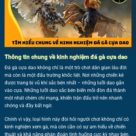
Thông tin chung về kinh nghiệm đá gà cựa dao
Đá gà cựa dao không chỉ là một trò chơi dân gian lâu đời
mà còn là một đấu trường khốc liệt. Nơi những chiến kê
được trang bị vũ khí sắc bén nhất – những lưỡi dao gắn
vào cựa. Những lưỡi dao sắc bén biến mỗi đòn đá thành
một nhát chém chí mạng, khiến trận đấu trở nên nhanh
chóng và đầy bất ngờ.
Chính vì vậy, loại hình này đòi hỏi người chơi không chỉ có
kinh nghiệm xem gà, mà còn cần có sự am hiểu về chiến
thuật và khả năng phán đoán tình huống cực kỳ nhạy bén.