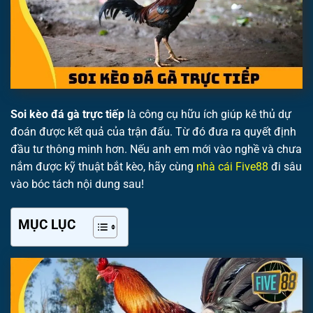
Soi kèo đá gà trực tiếp
là công cụ hữu ích giúp kê thủ dự
đoán được kết quả của trận đấu. Từ đó đưa ra quyết định
đầu tư thông minh hơn. Nếu anh em mới vào nghề và chưa
nắm được kỹ thuật bắt kèo, hãy cùng
nhà cái Five88
đi sâu
vào bóc tách nội dung sau!
MỤC LỤC