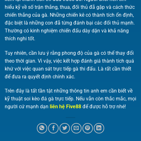
hiểu kỹ về số trận thắng, thua, đối thủ đã gặp và cách thức
chiến thắng của gà. Những chiến kê có thành tích ổn định,
đặc biệt là những con đã từng đánh bại các đối thủ mạnh.
Thường có kinh nghiệm chiến đấu dày dặn và khả năng
thích nghi tốt.
Tuy nhiên, cần lưu ý rằng phong độ của gà có thể thay đổi
theo thời gian. Vì vậy, việc kết hợp đánh giá thành tích quá
khứ với việc quan sát trực tiếp gà thi đấu. Là rất cần thiết
để đưa ra quyết định chính xác.
Trên đây là tất tần tật những thông tin anh em cần biết về
kỹ thuật soi kèo đá gà trực tiếp. Nếu vẫn còn thắc mắc, mọi
người cứ mạnh dạn
liên hệ Five88
để được hỗ trợ nhé!