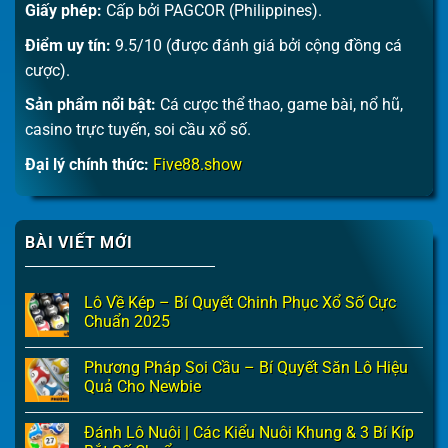
Giấy phép:
Cấp bởi PAGCOR (Philippines).
Điểm uy tín:
9.5/10 (được đánh giá bởi cộng đồng cá
cược).
Sản phẩm nổi bật:
Cá cược thể thao, game bài, nổ hũ,
casino trực tuyến, soi cầu xổ số.
Đại lý chính thức:
Five88.show
BÀI VIẾT MỚI
Lô Về Kép – Bí Quyết Chinh Phục Xổ Số Cực
Chuẩn 2025
Phương Pháp Soi Cầu – Bí Quyết Săn Lô Hiệu
Quả Cho Newbie
Đánh Lô Nuôi | Các Kiểu Nuôi Khung & 3 Bí Kíp