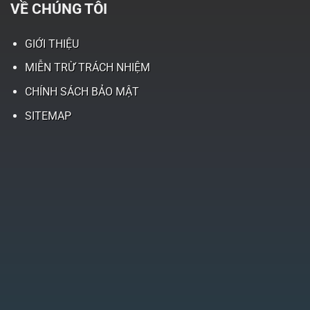
VỀ CHÚNG TÔI
GIỚI THIỆU
MIỄN TRỪ TRÁCH NHIỆM
CHÍNH SÁCH BẢO MẬT
SITEMAP