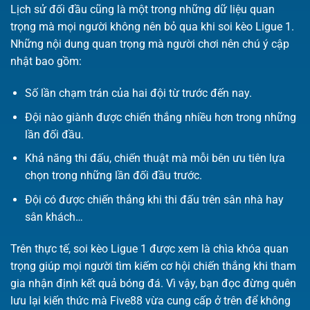
Lịch sử đối đầu cũng là một trong những dữ liệu quan
trọng mà mọi người không nên bỏ qua khi soi kèo Ligue 1.
Những nội dung quan trọng mà người chơi nên chú ý cập
nhật bao gồm:
Số lần chạm trán của hai đội từ trước đến nay.
Đội nào giành được chiến thắng nhiều hơn trong những
lần đối đầu.
Khả năng thi đấu, chiến thuật mà mỗi bên ưu tiên lựa
chọn trong những lần đối đầu trước.
Đội có được chiến thắng khi thi đấu trên sân nhà hay
sân khách…
Trên thực tế, soi kèo Ligue 1 được xem là chìa khóa quan
trọng giúp mọi người tìm kiếm cơ hội chiến thắng khi tham
gia nhận định kết quả bóng đá. Vì vậy, bạn đọc đừng quên
lưu lại kiến thức mà Five88 vừa cung cấp ở trên để không