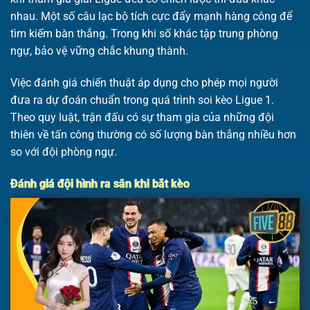
nhau. Một số câu lạc bộ tích cực đẩy mạnh hàng công để
tìm kiếm bàn thắng. Trong khi số khác tập trung phòng
ngự, bảo vệ vững chắc khung thành.
Việc đánh giá chiến thuật áp dụng cho phép mọi người
đưa ra dự đoán chuẩn trong quá trình soi kèo Ligue 1.
Theo quy luật, trận đấu có sự tham gia của những đội
thiên về tấn công thường có số lượng bàn thắng nhiều hơn
so với đội phòng ngự.
Đánh giá đội hình ra sân khi bắt kèo