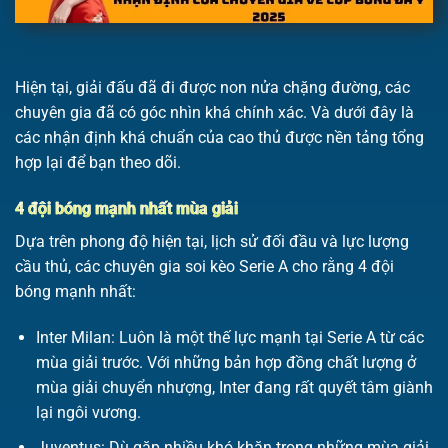
Hiện tại, giải đấu đã đi được non nửa chặng đường, các
chuyên gia đã có góc nhìn khá chính xác. Và dưới đây là
các nhận định khá chuẩn của cao thủ được nền tảng tổng
hợp lại để bạn theo dõi.
4 đội bóng mạnh nhất mùa giải
Dựa trên phong độ hiện tại, lịch sử đối đầu và lực lượng
cầu thủ, các chuyên gia soi kèo Serie A cho rằng 4 đội
bóng mạnh nhất:
Inter Milan: Luôn là một thế lực mạnh tại Serie A từ các
mùa giải trước. Với những bản hợp đồng chất lượng ở
mùa giải chuyển nhượng, Inter đang rất quyết tâm giành
lại ngôi vương.
Juventus: Dù gặp nhiều khó khăn trong những mùa giải