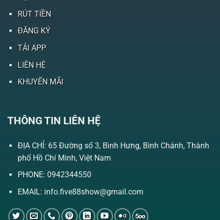
RÚT TIỀN
ĐĂNG KÝ
TẢI APP
LIÊN HỆ
KHUYẾN MÃI
THÔNG TIN LIÊN HỆ
ĐỊA CHỈ: 65 Đường số 3, Bình Hưng, Bình Chánh, Thành
phố Hồ Chí Minh, Việt Nam
PHONE: 0942344550
EMAIL:
info.five88show@gmail.com