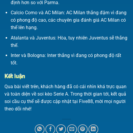
định hơn so với Parma.
Calcio Como và AC Milan: AC Milan thắng đậm vì đang
có phong độ cao, các chuyên gia đánh giá AC Milan có
thể lên hạng.
Atalanta và Juventus: Hòa, tuy nhiên Juventus sẽ thắng
thế.
Inter và Bologna: Inter thắng vì đang có phong độ rất
tốt.
Kết luận
Qua bài viết trên, khách hàng đã có cái nhìn khá trực quan
và toàn diện về soi kèo Serie A. Trong thời gian tới, kết quả
soi cầu cụ thể sẽ được cập nhật tại Five88, mời mọi người
theo dõi nhé!