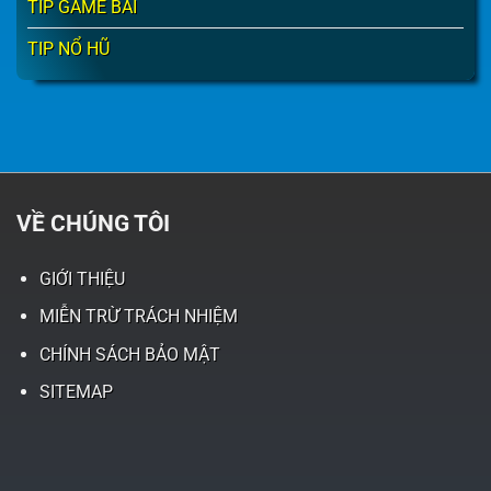
TIP GAME BÀI
TIP NỔ HŨ
VỀ CHÚNG TÔI
GIỚI THIỆU
MIỄN TRỪ TRÁCH NHIỆM
CHÍNH SÁCH BẢO MẬT
SITEMAP