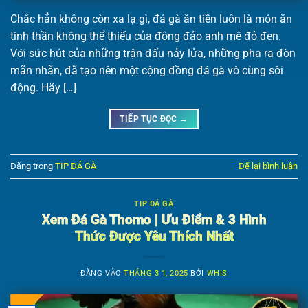
Chắc hẳn không còn xa lạ gì, đá gà ăn tiền luôn là món ăn
tinh thần không thể thiếu của đông đảo anh mê đỏ đen.
Với sức hút của những trận đấu nảy lửa, những pha ra đòn
mãn nhãn, đã tạo nên một cộng đồng đá gà vô cùng sôi
động. Hãy […]
TIẾP TỤC ĐỌC
→
Đăng trong
TIP ĐÁ GÀ
Để lại bình luận
TIP ĐÁ GÀ
Xem Đá Gà Thomo | Ưu Điểm & 3 Hình
Thức Được Yêu Thích Nhất
ĐĂNG VÀO
THÁNG 3 1, 2025
BỞI
WHIS