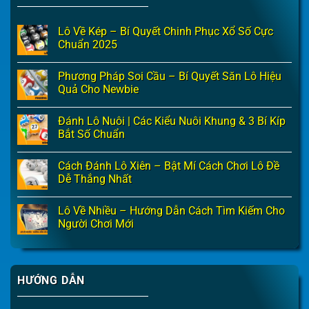
Lô Về Kép – Bí Quyết Chinh Phục Xổ Số Cực
Chuẩn 2025
Phương Pháp Soi Cầu – Bí Quyết Săn Lô Hiệu
Quả Cho Newbie
Đánh Lô Nuôi | Các Kiểu Nuôi Khung & 3 Bí Kíp
Bắt Số Chuẩn
Cách Đánh Lô Xiên – Bật Mí Cách Chơi Lô Đề
Dễ Thắng Nhất
Lô Về Nhiều – Hướng Dẫn Cách Tìm Kiếm Cho
Người Chơi Mới
HƯỚNG DẪN