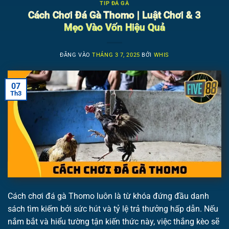
TIP ĐÁ GÀ
Cách Chơi Đá Gà Thomo | Luật Chơi & 3
Mẹo Vào Vốn Hiệu Quả
ĐĂNG VÀO
THÁNG 3 7, 2025
BỞI
WHIS
07
Th3
Cách chơi đá gà Thomo luôn là từ khóa đứng đầu danh
sách tìm kiếm bởi sức hút và tỷ lệ trả thưởng hấp dẫn. Nếu
nắm bắt và hiểu tường tận kiến thức này, việc thắng kèo sẽ